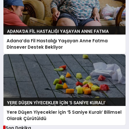
Adana’da Fil Hastalığı Yaşayan Anne Fatma
Dinsever Destek Bekliyor
Yere Düşen Yiyecekler İçin ‘5 Saniye Kuralı’ Bilimsel
Olarak Çürütüldü
Son Dakika