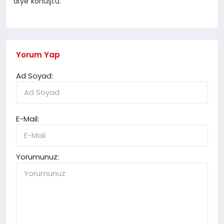
diye konuştu.
Yorum Yap
Ad Soyad:
E-Mail:
Yorumunuz: