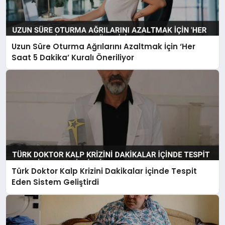
Uzun Süre Oturma Ağrılarını Azaltmak İçin ‘Her
Saat 5 Dakika’ Kuralı Öneriliyor
Türk Doktor Kalp Krizini Dakikalar İçinde Tespit
Eden Sistem Geliştirdi