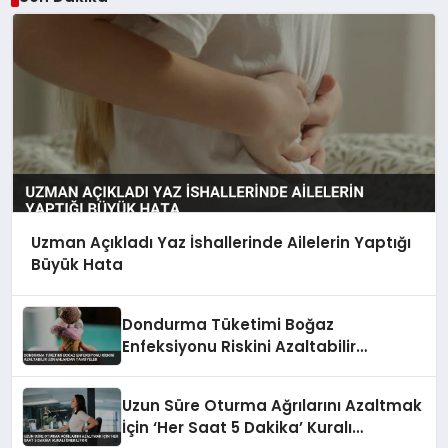
Uzman Açıkladı Yaz İshallerinde Ailelerin Yaptığı
Büyük Hata
Dondurma Tüketimi Boğaz
Enfeksiyonu Riskini Azaltabilir
Uzmanlardan Tavsiyeler
Uzun Süre Oturma Ağrılarını Azaltmak
İçin ‘Her Saat 5 Dakika’ Kuralı