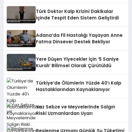
Öneriliyor
Türk Doktor Kalp Krizini Dakikalar
İçinde Tespit Eden Sistem Geliştirdi
Adana’da Fil Hastalığı Yaşayan Anne
Fatma Dinsever Destek Bekliyor
Yere Düşen Yiyecekler İçin ‘5 Saniye
Kuralı’ Bilimsel Olarak Çürütüldü
Türkiye’de Ölümlerin Yüzde 40’ı Kalp
Hastalıklarından Kaynaklanıyor
Yaz Sebze ve Meyvelerinde Salgın
Riski Uzmanlardan Uyarı
Beslenme Uzmanı Günlük Su Tüketimi