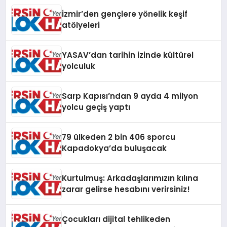
İzmir’den gençlere yönelik keşif
atölyeleri
YASAV’dan tarihin izinde kültürel
yolculuk
Sarp Kapısı’ndan 9 ayda 4 milyon
yolcu geçiş yaptı
79 ülkeden 2 bin 406 sporcu
Kapadokya’da buluşacak
Kurtulmuş: Arkadaşlarımızın kılına
zarar gelirse hesabını verirsiniz!
Çocukları dijital tehlikeden