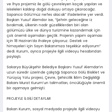
ve İhya projemiz ile gölü çevreleyen kaçak yapıları ve
iskeleleri kaldırıp doğal dokuyu ortaya çıkaracağız.
Sapanca Gölü’müz nefes alacak” ifadelerine yer verdi.
Başkan Yusuf Alemdar ise, “Şehrin geleceğine iz
bırakmak, ülkenin nadir güzelliklerden biri olan
gölümüzü ülke ve dünya turizmine kazandırmak için
çok önemli aşamaları geçtik. Projenin yapım aşaması
için 18 Haziran’da ihaleye çıkıyoruz. Destek ve
himayeleri için Sayın Bakanımıza teşekkür ediyorum”
dedi. Kurum, ayrıca projeyle ilgili videoyu hesabından
paylaştı.
Sakarya Büyükşehir Belediye Başkanı Yusuf Alemdar’ın
uzun süredir üzerinde çalıştığı Sapanca Gölü Bisiklet ve
Yürüyüş Yolu projesi, Çevre, Şehircilik İklim Değişikliği
Bakanı Murat Kurum’un talimatları, öncülüğüyle önemli
bir aşamaya gelmişti.
PROJEYLE İLGİLİ DETAYLAR
Bakan Kurum, sosyal medyada projeyle ilgili videoyu