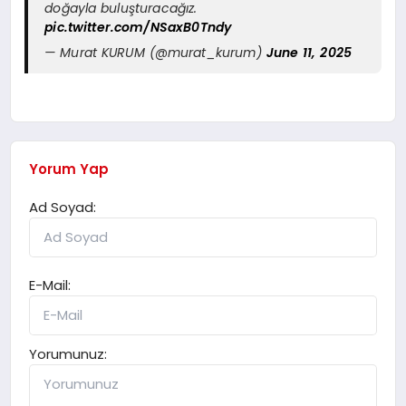
doğayla buluşturacağız.
pic.twitter.com/NSaxB0Tndy
— Murat KURUM (@murat_kurum)
June 11, 2025
Yorum Yap
Ad Soyad:
E-Mail:
Yorumunuz: