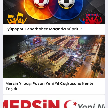
Eyüpspor-Fenerbahçe Maçında Süpriz ?
Mersin Yılbaşı Pazarı Yeni Yıl Coşkusunu Kente
Taşıdı