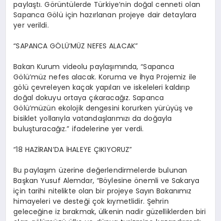
paylaştı. Görüntülerde Türkiye’nin doğal cenneti olan
Sapanca Gölü için hazırlanan projeye dair detaylara
yer verildi.
“SAPANCA GÖLÜ’MÜZ NEFES ALACAK”
Bakan Kurum videolu paylaşımında, “Sapanca
Gölü’müz nefes alacak. Koruma ve İhya Projemiz ile
gölü çevreleyen kaçak yapıları ve iskeleleri kaldırıp
doğal dokuyu ortaya çıkaracağız. Sapanca
Gölü’müzün ekolojik dengesini korurken yürüyüş ve
bisiklet yollarıyla vatandaşlarımızı da doğayla
buluşturacağız.” ifadelerine yer verdi.
“18 HAZİRAN’DA İHALEYE ÇIKIYORUZ”
Bu paylaşım üzerine değerlendirmelerde bulunan
Başkan Yusuf Alemdar, “Böylesine önemli ve Sakarya
için tarihi nitelikte olan bir projeye Sayın Bakanımız
himayeleri ve desteği çok kıymetlidir. Şehrin
geleceğine iz bırakmak, ülkenin nadir güzelliklerden biri