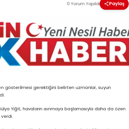
0 Yorum Yapıldı
Paylaş
en gösterilmesi gerektiğini belirten uzmanlar, suyun
di.
ülya Yiğit, havaların ısınmaya başlamasıyla daha da özen
verdi.