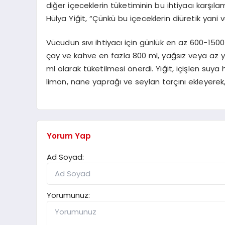
diğer içeceklerin tüketiminin bu ihtiyacı karşıla
Hülya Yiğit, “Çünkü bu içeceklerin diüretik yani 
Vücudun sıvı ihtiyacı için günlük en az 600-150
çay ve kahve en fazla 800 ml, yağsız veya az ya
ml olarak tüketilmesi önerdi. Yiğit, içişlen suy
limon, nane yaprağı ve seylan tarçını ekleyerek, 
Yorum Yap
Ad Soyad:
Yorumunuz: