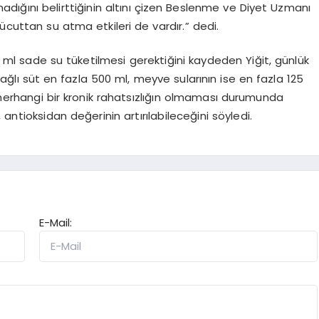
madığını belirttiğinin altını çizen Beslenme ve Diyet Uzmanı
vücuttan su atma etkileri de vardır.” dedi.
0 ml sade su tüketilmesi gerektiğini kaydeden Yiğit, günlük
ğlı süt en fazla 500 ml, meyve sularının ise en fazla 125
a herhangi bir kronik rahatsızlığın olmaması durumunda
antioksidan değerinin artırılabileceğini söyledi.
E-Mail: