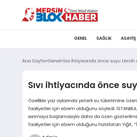
GENEL
SAĞLIK
ASAYIŞ
Ana Sayfa
Genel
Sıvı ihtiyacında önce suyu tercih 
Sıvı ihtiyacında önce suy
Özellikle yaz aylarında yeterli su tüketimine öz
faaliyetler için elzem olduğunu söyledi. İSTANBU
ısınmaya başlamasıyla daha da özen gösterilmes
faaliyetler için elzem olduğunu hatırlatan Yiğit