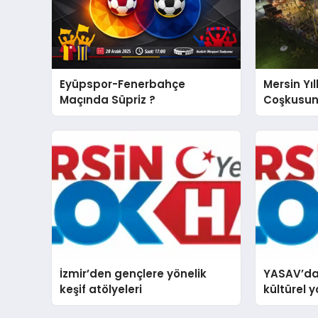
Eyüpspor-Fenerbahçe
Mersin Yıl
Maçında Süpriz ?
Coşkusun
İzmir’den gençlere yönelik
YASAV’dan
keşif atölyeleri
kültürel y