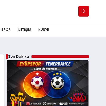
SPOR
ILETİŞİM
KÜNYE
Son Dakika