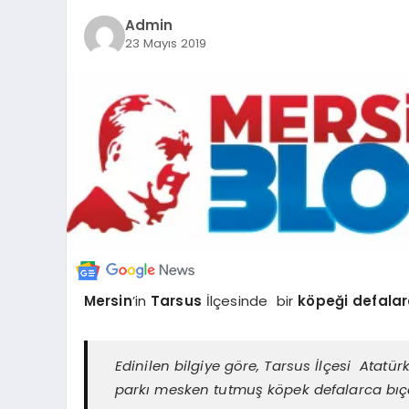
Admin
23 Mayıs 2019
Mersin
’in
Tarsus
İlçesinde bir
köpeği defalar
Edinilen bilgiye göre, Tarsus İlçesi Atatürk
parkı mesken tutmuş köpek defalarca bıç