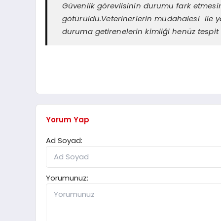
Güvenlik görevlisinin durumu fark etmesi
götürüldü.Veterinerlerin müdahalesi ile
duruma getirenelerin kimliği henüz tespit
Yorum Yap
Ad Soyad:
Yorumunuz: