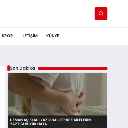
SPOR
ILETİŞİM
KÜNYE
Son Dakika