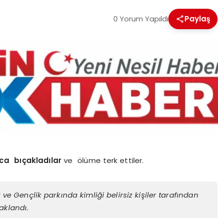
0 Yorum Yapıldı
Paylaş
ca bıçakladılar
ve ölüme terk ettiler.
 ve Gençlik parkında kimliği belirsiz kişiler tarafından
aklandı.