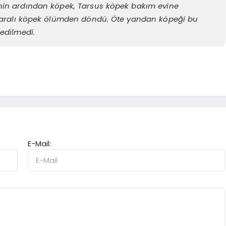
nin ardından köpek, Tarsus köpek bakım evine
 yaralı köpek ölümden döndü. Öte yandan köpeği bu
 edilmedi.
E-Mail: