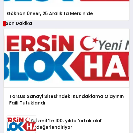
Gökhan Ünver, 25 Aralık’ta Mersin’de
Son Dakika
Tarsus Sanayi Sitesi’ndeki Kundaklama Olayının
Faili Tutuklandı
İzmit’te 100. yılda ‘ortak akıl’
değerlendiriyor