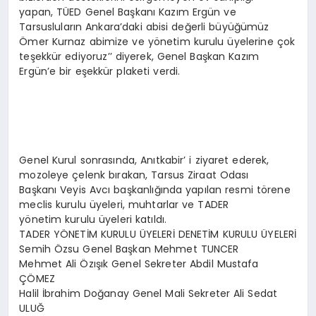
yapan, TÜED Genel Başkanı Kazım Ergün ve
Tarsusluların Ankara’daki abisi değerli büyüğümüz
Ömer Kurnaz abimize ve yönetim kurulu üyelerine çok
teşekkür ediyoruz’’ diyerek, Genel Başkan Kazım
Ergün’e bir eşekkür plaketi verdi.
Genel Kurul sonrasında, Anıtkabir’ i ziyaret ederek,
mozoleye çelenk bırakan, Tarsus Ziraat Odası
Başkanı Veyis Avcı başkanlığında yapılan resmi törene
meclis kurulu üyeleri, muhtarlar ve TADER
yönetim kurulu üyeleri katıldı.
TADER YÖNETİM KURULU ÜYELERİ DENETİM KURULU ÜYELERİ
Semih Özsu Genel Başkan Mehmet TUNCER
Mehmet Ali Özışık Genel Sekreter Abdil Mustafa
ÇÖMEZ
Halil İbrahim Doğanay Genel Mali Sekreter Ali Sedat
ULUĞ