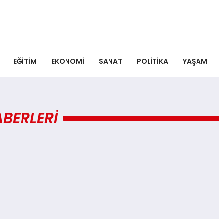
EĞITIM
EKONOMI
SANAT
POLITIKA
YAŞAM
ABERLERI