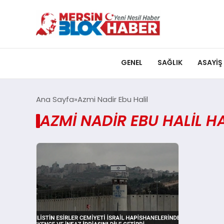
GENEL
SAĞLIK
ASAYIŞ
Ana Sayfa
Azmi Nadir Ebu Halil
AZMI NADIR EBU HALIL H