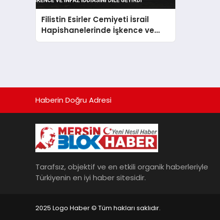
Filistin Esirler Cemiyeti İsrail
Hapishanelerinde İşkence ve
İnfaz İddiasını Dile Getirdi
Haberin Doğru Adresi
Tarafsız, objektif ve en etkili organik haberleriyle
Türkiyenin en iyi haber sitesidir.
2025 Logo Haber © Tüm hakları saklıdır.