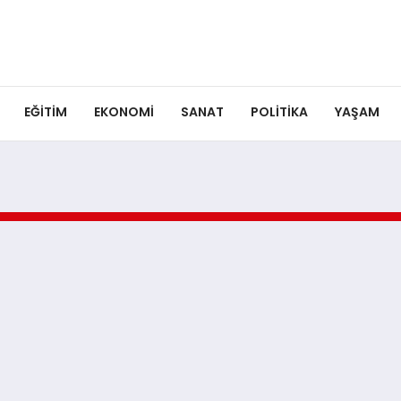
EĞITIM
EKONOMI
SANAT
POLITIKA
YAŞAM