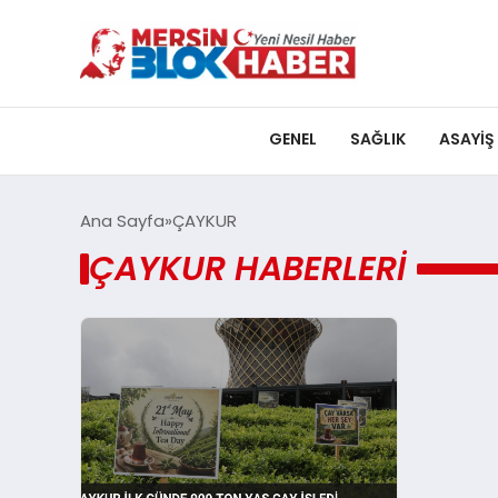
GENEL
SAĞLIK
ASAYIŞ
Ana Sayfa
ÇAYKUR
ÇAYKUR HABERLERI