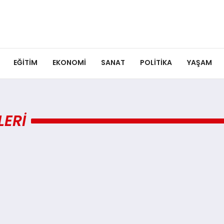
EĞITIM
EKONOMI
SANAT
POLITIKA
YAŞAM
ERI