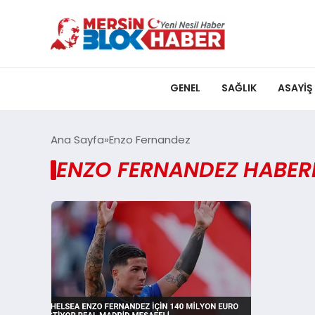
GENEL
SAĞLIK
ASAYIŞ
Ana Sayfa
Enzo Fernandez
ENZO FERNANDEZ HABERL