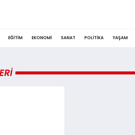
EĞITIM
EKONOMI
SANAT
POLITIKA
YAŞAM
ERI