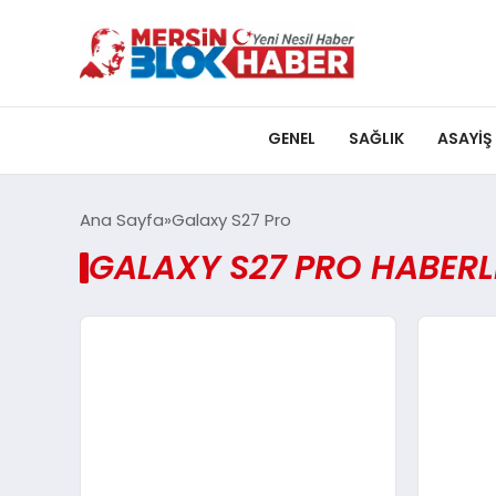
GENEL
SAĞLIK
ASAYIŞ
Ana Sayfa
Galaxy S27 Pro
GALAXY S27 PRO HABERL