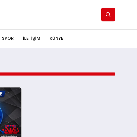
SPOR
ILETİŞİM
KÜNYE