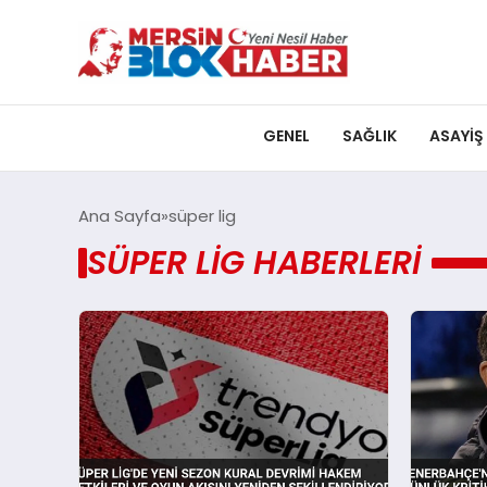
GENEL
SAĞLIK
ASAYIŞ
Ana Sayfa
süper lig
SÜPER LIG HABERLERI