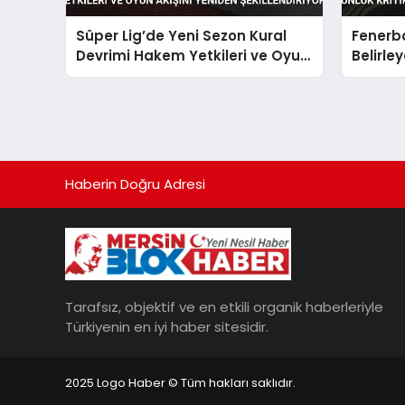
Süper Lig’de Yeni Sezon Kural
Fenerb
Devrimi Hakem Yetkileri ve Oyun
Belirle
Akışını Yeniden Şekillendiriyor
Fikstür
Haberin Doğru Adresi
Tarafsız, objektif ve en etkili organik haberleriyle
Türkiyenin en iyi haber sitesidir.
2025 Logo Haber © Tüm hakları saklıdır.