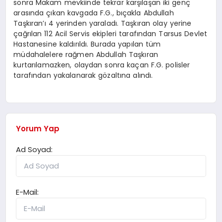
sonra Makam mevkiinde tekrar karşılaşan iki genç
arasında çıkan kavgada F.G., bıçakla Abdullah
Taşkıran’ı 4 yerinden yaraladı. Taşkıran olay yerine
çağrılan 112 Acil Servis ekipleri tarafından Tarsus Devlet
Hastanesine kaldırıldı. Burada yapılan tüm
müdahalelere rağmen Abdullah Taşkıran
kurtarılamazken, olaydan sonra kaçan F.G. polisler
tarafından yakalanarak gözaltına alındı.
Yorum Yap
Ad Soyad:
E-Mail: