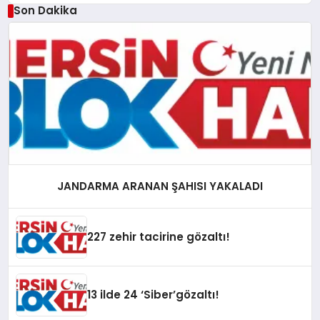
Son Dakika
JANDARMA ARANAN ŞAHISI YAKALADI
227 zehir tacirine gözaltı!
13 ilde 24 ‘Siber’gözaltı!