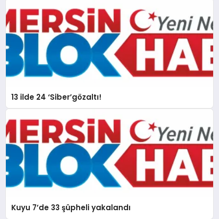
13 ilde 24 ‘Siber’gözaltı!
Kuyu 7’de 33 şüpheli yakalandı