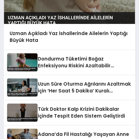
Uzman Açıkladı Yaz İshallerinde Ailelerin Yaptığı
Büyük Hata
Dondurma Tüketimi Boğaz
Enfeksiyonu Riskini Azaltabilir
Uzmanlardan Tavsiyeler
Uzun Süre Oturma Ağrılarını Azaltmak
İçin ‘Her Saat 5 Dakika’ Kuralı
Öneriliyor
Türk Doktor Kalp Krizini Dakikalar
İçinde Tespit Eden Sistem Geliştirdi
Adana’da Fil Hastalığı Yaşayan Anne