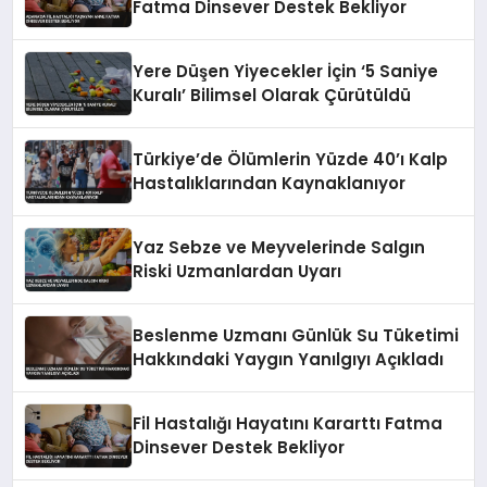
Fatma Dinsever Destek Bekliyor
Yere Düşen Yiyecekler İçin ‘5 Saniye
Kuralı’ Bilimsel Olarak Çürütüldü
Türkiye’de Ölümlerin Yüzde 40’ı Kalp
Hastalıklarından Kaynaklanıyor
Yaz Sebze ve Meyvelerinde Salgın
Riski Uzmanlardan Uyarı
Beslenme Uzmanı Günlük Su Tüketimi
Hakkındaki Yaygın Yanılgıyı Açıkladı
Fil Hastalığı Hayatını Kararttı Fatma
Dinsever Destek Bekliyor