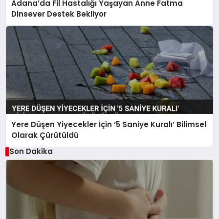
Adana’da Fil Hastalığı Yaşayan Anne Fatma
Dinsever Destek Bekliyor
Yere Düşen Yiyecekler İçin ‘5 Saniye Kuralı’ Bilimsel
Olarak Çürütüldü
Son Dakika