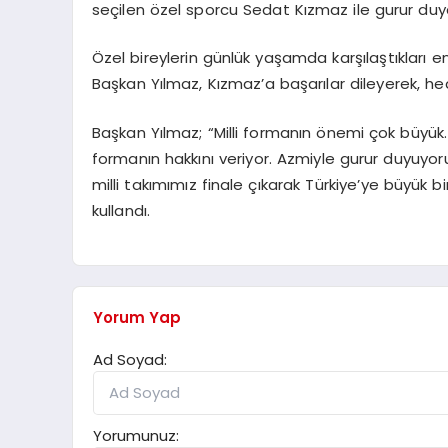
seçilen özel sporcu Sedat Kızmaz ile gurur duyd
Özel bireylerin günlük yaşamda karşılaştıkları en
Başkan Yılmaz, Kızmaz’a başarılar dileyerek, hed
Başkan Yılmaz; “Milli formanın önemi çok büyük
formanın hakkını veriyor. Azmiyle gurur duyuyo
milli takımımız finale çıkarak Türkiye’ye büyük b
kullandı.
Yorum Yap
Ad Soyad:
Yorumunuz: