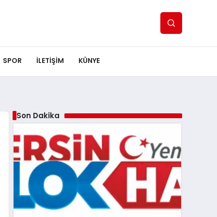
SPOR
ILETİŞİM
KÜNYE
Son Dakika