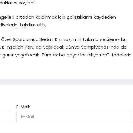
uklarını söyledi.
gelleri ortadan kaldırmak için çalıştıklarını kaydeden
iyelerini takdim etti.
. Özel Sporcumuz Sedat Kızmaz, milli takıma seçilerek bu
ruz. İnşallah Peru’da yapılacak Dünya Şampiyonası’nda da
ir gurur yaşatacak. Tüm ekibe başarılar diliyorum” ifadelerini
E-Mail: