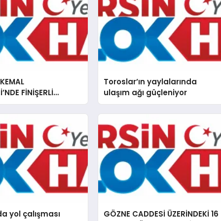
 KEMAL
Toroslar’ın yaylalarında
’NDE FİNİŞERLİ
ulaşım ağı güçleniyor
ALIŞMASI
da yol çalışması
GÖZNE CADDESİ ÜZERİNDEKİ 16