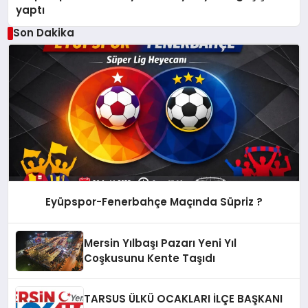
yaptı
Son Dakika
Eyüpspor-Fenerbahçe Maçında Süpriz ?
Mersin Yılbaşı Pazarı Yeni Yıl
Coşkusunu Kente Taşıdı
TARSUS ÜLKÜ OCAKLARI İLÇE BAŞKANI