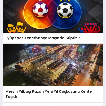
Eyüpspor-Fenerbahçe Maçında Süpriz ?
Mersin Yılbaşı Pazarı Yeni Yıl Coşkusunu Kente
Taşıdı