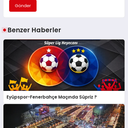
Gönder
Benzer Haberler
Eyüpspor-Fenerbahçe Maçında Süpriz ?