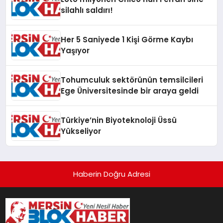
silahlı saldırı!
Her 5 Saniyede 1 Kişi Görme Kaybı
Yaşıyor
Tohumculuk sektörünün temsilcileri
Ege Üniversitesinde bir araya geldi
Türkiye’nin Biyoteknoloji Üssü
Yükseliyor
Haberin Doğru Adresi