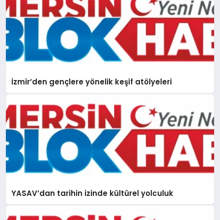
İzmir’den gençlere yönelik keşif atölyeleri
YASAV’dan tarihin izinde kültürel yolculuk