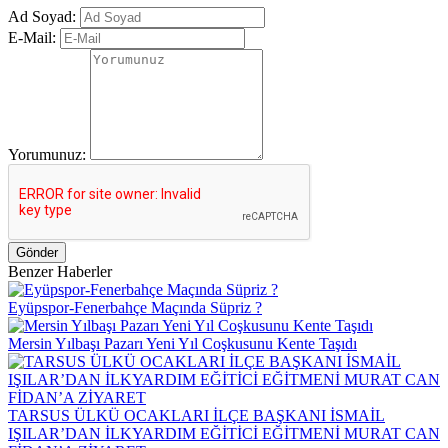
Ad Soyad:
E-Mail:
Yorumunuz:
Gönder
Benzer Haberler
Eyüpspor-Fenerbahçe Maçında Süpriz ?
Mersin Yılbaşı Pazarı Yeni Yıl Coşkusunu Kente Taşıdı
TARSUS ÜLKÜ OCAKLARI İLÇE BAŞKANI İSMAİL
IŞILAR’DAN İLKYARDIM EĞİTİCİ EĞİTMENİ MURAT CAN