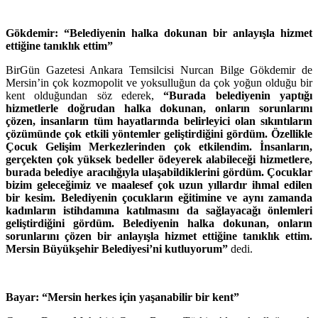
Gökdemir: “Belediyenin halka dokunan bir anlayışla hizmet
ettiğine tanıklık ettim”
BirGün Gazetesi Ankara Temsilcisi Nurcan Bilge Gökdemir de
Mersin’in çok kozmopolit ve yoksulluğun da çok yoğun olduğu bir
kent olduğundan söz ederek,
“Burada belediyenin yaptığı
hizmetlerle doğrudan halka dokunan, onların sorunlarını
çözen, insanların tüm hayatlarında belirleyici olan sıkıntıların
çözümünde çok etkili yöntemler geliştirdiğini gördüm. Özellikle
Çocuk Gelişim Merkezlerinden çok etkilendim. İnsanların,
gerçekten çok yüksek bedeller ödeyerek alabileceği hizmetlere,
burada belediye aracılığıyla ulaşabildiklerini gördüm. Çocuklar
bizim geleceğimiz ve maalesef çok uzun yıllardır ihmal edilen
bir kesim. Belediyenin çocukların eğitimine ve aynı zamanda
kadınların istihdamına katılmasını da sağlayacağı önlemleri
geliştirdiğini gördüm. Belediyenin halka dokunan, onların
sorunlarını çözen bir anlayışla hizmet ettiğine tanıklık ettim.
Mersin Büyükşehir Belediyesi’ni kutluyorum”
dedi.
Bayar: “Mersin herkes için yaşanabilir bir kent”