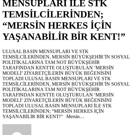
MENSUPLARI İLE STK
TEMSİLCİLERİNDEN;
“MERSİN HERKES İÇİN
YAŞANABİLİR BİR KENT!”
ULUSAL BASIN MENSUPLARI VE STK
TEMSİLCİLERİNDEN, MERSİN BÜYÜKŞEHİR’İN SOSYAL
POLİTİKALARINA TAM NOT BÜYÜKŞEHİR
TARAFINDAN KENTTE OLUŞTURULAN ‘MERSİN
MODELİ’ ZİYARETÇİLERİN BÜYÜK BEĞENİSİNİ
TOPLADI ULUSAL BASIN MENSUPLARI VE STK
TEMSİLCİLERİNDEN, MERSİN BÜYÜKŞEHİR’İN SOSYAL
POLİTİKALARINA TAM NOT BÜYÜKŞEHİR
TARAFINDAN KENTTE OLUŞTURULAN ‘MERSİN
MODELİ’ ZİYARETÇİLERİN BÜYÜK BEĞENİSİNİ
TOPLADI ULUSAL BASIN MENSUPLARI İLE STK
TEMSİLCİLERİNDEN; “MERSİN HERKES İÇİN
YAŞANABİLİR BİR KENT!” Mersin…