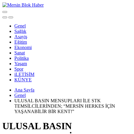
Genel
Sağlık
Asayiş
Eğitim
Ekonomi
Sanat
Politika
Yaşam
Spor
iLETİŞİM
KÜNYE
Ana Sayfa
Genel
ULUSAL BASIN MENSUPLARI İLE STK
TEMSİLCİLERİNDEN; “MERSİN HERKES İÇİN
YAŞANABİLİR BİR KENT!”
ULUSAL BASIN