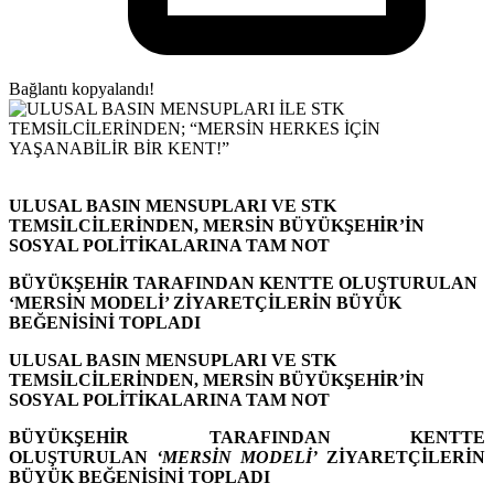
Bağlantı kopyalandı!
ULUSAL BASIN MENSUPLARI VE STK
TEMSİLCİLERİNDEN, MERSİN BÜYÜKŞEHİR’İN
SOSYAL POLİTİKALARINA TAM NOT
BÜYÜKŞEHİR TARAFINDAN KENTTE OLUŞTURULAN
‘MERSİN MODELİ’ ZİYARETÇİLERİN BÜYÜK
BEĞENİSİNİ TOPLADI
ULUSAL BASIN MENSUPLARI VE STK
TEMSİLCİLERİNDEN, MERSİN BÜYÜKŞEHİR’İN
SOSYAL POLİTİKALARINA TAM NOT
BÜYÜKŞEHİR TARAFINDAN KENTTE
OLUŞTURULAN
‘MERSİN MODELİ’
ZİYARETÇİLERİN
BÜYÜK BEĞENİSİNİ TOPLADI