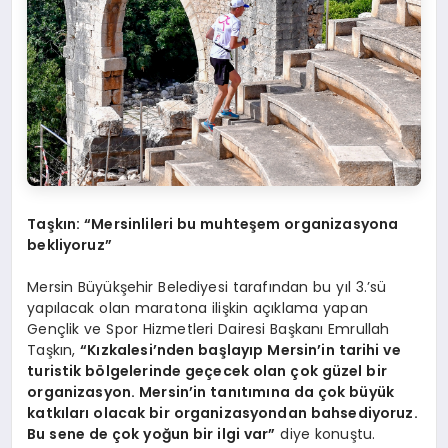
Taşkın: “Mersinlileri bu muhteşem organizasyona
bekliyoruz”
Mersin Büyükşehir Belediyesi tarafından bu yıl 3.’sü
yapılacak olan maratona ilişkin açıklama yapan
Gençlik ve Spor Hizmetleri Dairesi Başkanı Emrullah
Taşkın,
“Kızkalesi’nden başlayıp Mersin’in tarihi ve
turistik bölgelerinde geçecek olan çok güzel bir
organizasyon. Mersin’in tanıtımına da çok büyük
katkıları olacak bir organizasyondan bahsediyoruz.
Bu sene de çok yoğun bir ilgi var”
diye konuştu.