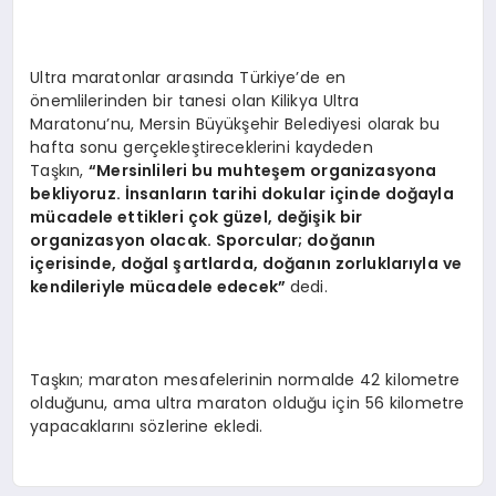
Ultra maratonlar arasında Türkiye’de en
önemlilerinden bir tanesi olan Kilikya Ultra
Maratonu’nu, Mersin Büyükşehir Belediyesi olarak bu
hafta sonu gerçekleştireceklerini kaydeden
Taşkın,
“Mersinlileri bu muhteşem organizasyona
bekliyoruz. İnsanların tarihi dokular içinde doğayla
mücadele ettikleri çok güzel, değişik bir
organizasyon olacak. Sporcular; doğanın
içerisinde, doğal şartlarda, doğanın zorluklarıyla ve
kendileriyle mücadele edecek”
dedi.
Taşkın; maraton mesafelerinin normalde 42 kilometre
olduğunu, ama ultra maraton olduğu için 56 kilometre
yapacaklarını sözlerine ekledi.