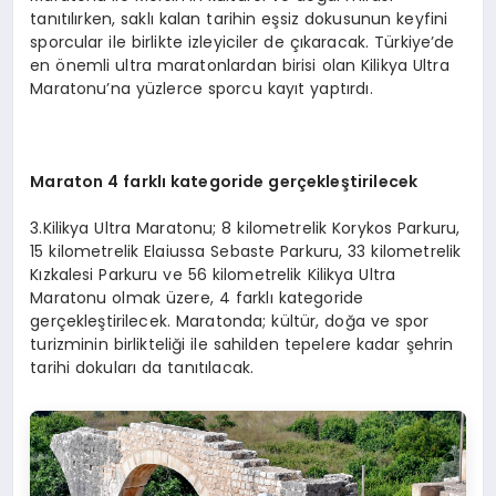
tanıtılırken, saklı kalan tarihin eşsiz dokusunun keyfini
sporcular ile birlikte izleyiciler de çıkaracak. Türkiye’de
en önemli ultra maratonlardan birisi olan Kilikya Ultra
Maratonu’na yüzlerce sporcu kayıt yaptırdı.
Maraton 4 farklı kategoride gerçekleştirilecek
3.Kilikya Ultra Maratonu; 8 kilometrelik Korykos Parkuru,
15 kilometrelik Elaiussa Sebaste Parkuru, 33 kilometrelik
Kızkalesi Parkuru ve 56 kilometrelik Kilikya Ultra
Maratonu olmak üzere, 4 farklı kategoride
gerçekleştirilecek. Maratonda; kültür, doğa ve spor
turizminin birlikteliği ile sahilden tepelere kadar şehrin
tarihi dokuları da tanıtılacak.