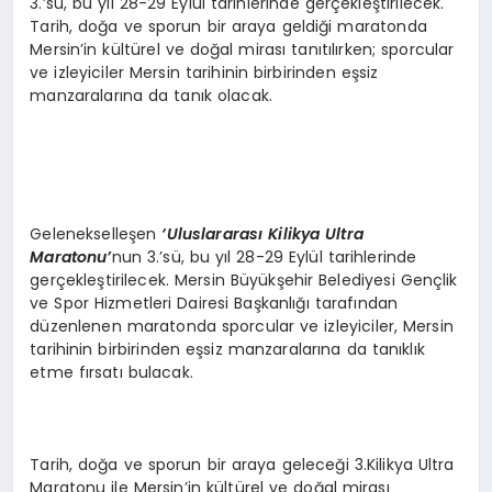
3.’sü, bu yıl 28-29 Eylül tarihlerinde gerçekleştirilecek.
Tarih, doğa ve sporun bir araya geldiği maratonda
Mersin’in kültürel ve doğal mirası tanıtılırken; sporcular
ve izleyiciler Mersin tarihinin birbirinden eşsiz
manzaralarına da tanık olacak.
Gelenekselleşen
‘Uluslararası
Kilikya Ultra
Maratonu’
nun 3.’sü, bu yıl 28-29 Eylül tarihlerinde
gerçekleştirilecek. Mersin Büyükşehir Belediyesi Gençlik
ve Spor Hizmetleri Dairesi Başkanlığı tarafından
düzenlenen maratonda sporcular ve izleyiciler, Mersin
tarihinin birbirinden eşsiz manzaralarına da tanıklık
etme fırsatı bulacak.
Tarih, doğa ve sporun bir araya geleceği 3.Kilikya Ultra
Maratonu ile Mersin’in kültürel ve doğal mirası