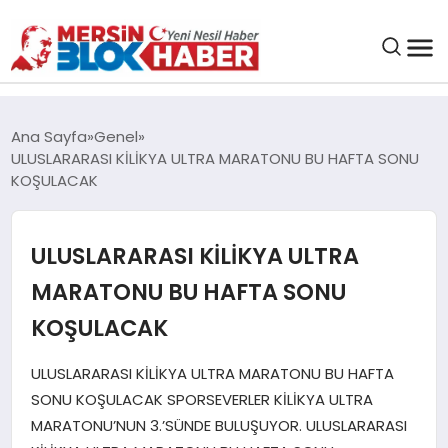
GENEL
Ana Sayfa
Genel
ULUSLARARASI KİLİKYA ULTRA MARATONU BU HAFTA SONU
SAĞLIK
KOŞULACAK
ASAYIŞ
ULUSLARARASI KİLİKYA ULTRA
MARATONU BU HAFTA SONU
EĞITIM
KOŞULACAK
EKONOMI
ULUSLARARASI KİLİKYA ULTRA MARATONU BU HAFTA
SONU KOŞULACAK SPORSEVERLER KİLİKYA ULTRA
SANAT
MARATONU’NUN 3.’SÜNDE BULUŞUYOR. ULUSLARARASI