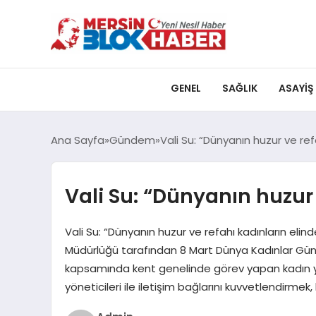
GENEL
SAĞLIK
ASAYIŞ
Ana Sayfa
Gündem
Vali Su: “Dünyanın huzur ve ref
Vali Su: “Dünyanın huzur 
Vali Su: “Dünyanın huzur ve refahı kadınların elinded
Müdürlüğü tarafından 8 Mart Dünya Kadınlar Gün
kapsamında kent genelinde görev yapan kadın yö
yöneticileri ile iletişim bağlarını kuvvetlendirmek