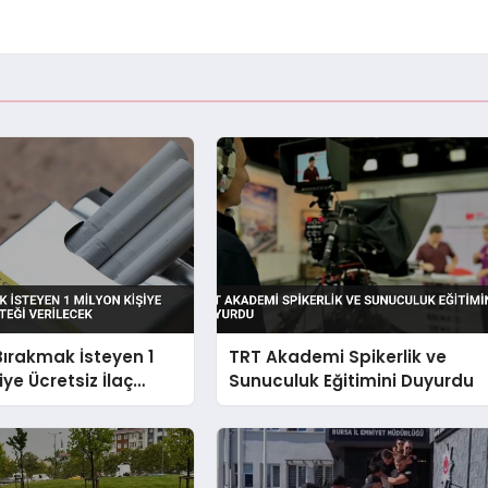
Bırakmak İsteyen 1
TRT Akademi Spikerlik ve
iye Ücretsiz İlaç
Sunuculuk Eğitimini Duyurdu
erilecek