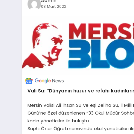
Admin
08 Mart 2022
Vali Su: “Dünyanın huzur ve refahı kadınları
Mersin Valisi Ali İhsan Su ve eşi Zeliha Su, İl M
Günü’ne özel düzenlenen “33 Okul Müdür Sohb
kadın yöneticiler ile buluştu.
Suphi Öner Öğretmenevinde okul yöneticileri ile