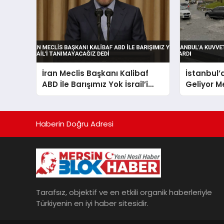
İran Meclis Başkanı Kalibaf
İstanbul’
ABD İle Barışımız Yok İsrail’i
Geliyor M
Tanımayacağız Dedi
Haberin Doğru Adresi
Tarafsız, objektif ve en etkili organik haberleriyle
Türkiyenin en iyi haber sitesidir.