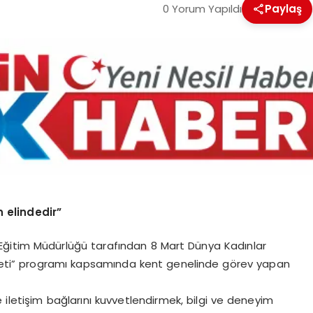
0 Yorum Yapıldı
Paylaş
n elindedir”
illi Eğitim Müdürlüğü tarafından 8 Mart Dünya Kadınlar
eti” programı kapsamında kent genelinde görev yapan
 iletişim bağlarını kuvvetlendirmek, bilgi ve deneyim