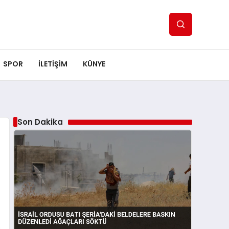
SPOR
ILETİŞİM
KÜNYE
Son Dakika