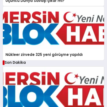
Üçüncü Dünya Savaşı çıkar mı?
Nükleer zirvede 325 yeni görüşme yapıldı
Son Dakika