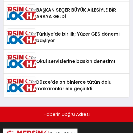
BAŞKAN SEÇER BÜYÜK AİLESİYLE BİR
ARAYA GELDİ
Türkiye’de bir ilk; Yüzer GES dönemi
başlıyor
Okul servislerine baskın denetim!
Düzce’de on binlerce tütün dolu
makaronlar ele geçirildi
Haberin Doğru Adresi