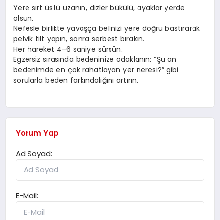
Yere sırt üstü uzanın, dizler bükülü, ayaklar yerde
olsun.
Nefesle birlikte yavaşça belinizi yere doğru bastırarak
pelvik tilt yapın, sonra serbest bırakın.
Her hareket 4–6 saniye sürsün.
Egzersiz sırasında bedeninize odaklanın: “Şu an
bedenimde en çok rahatlayan yer neresi?” gibi
sorularla beden farkındalığını artırın.
Yorum Yap
Ad Soyad:
E-Mail: