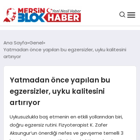
GENEL
Ana Sayfa
Genel
Yatmadan önce yapılan bu egzersizler, uyku kalitesini
SAĞLIK
artırıyor
ASAYIŞ
Yatmadan önce yapılan bu
egzersizler, uyku kalitesini
EĞITIM
artırıyor
EKONOMI
Uykusuzlukla baş etmenin en etkili yollarından biri,
doğru egzersiz rutini. Fizyoterapist K. Zafer
SANAT
Aksungur’un önerdiği nefes ve gevşeme temelli 3