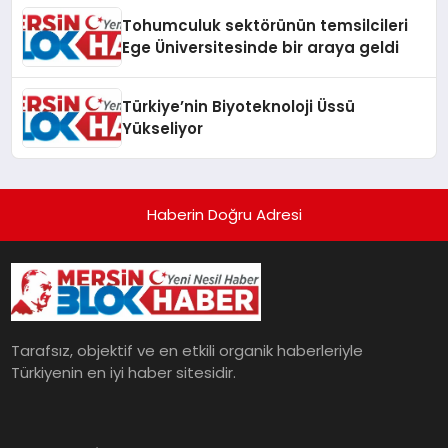
Tohumculuk sektörünün temsilcileri
Ege Üniversitesinde bir araya geldi
Türkiye’nin Biyoteknoloji Üssü
Yükseliyor
Haberin Doğru Adresi
Tarafsız, objektif ve en etkili organik haberleriyle
Türkiyenin en iyi haber sitesidir.