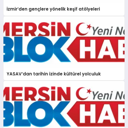
İzmir’den gençlere yönelik keşif atölyeleri
YASAV’dan tarihin izinde kültürel yolculuk