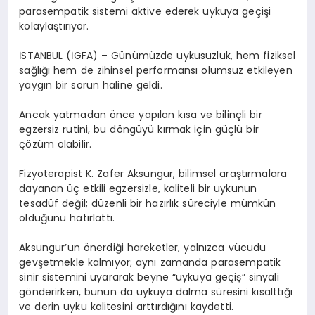
parasempatik sistemi aktive ederek uykuya geçişi
kolaylaştırıyor.
İSTANBUL (İGFA) – Günümüzde uykusuzluk, hem fiziksel
sağlığı hem de zihinsel performansı olumsuz etkileyen
yaygın bir sorun haline geldi.
Ancak yatmadan önce yapılan kısa ve bilinçli bir
egzersiz rutini, bu döngüyü kırmak için güçlü bir
çözüm olabilir.
Fizyoterapist K. Zafer Aksungur, bilimsel araştırmalara
dayanan üç etkili egzersizle, kaliteli bir uykunun
tesadüf değil; düzenli bir hazırlık süreciyle mümkün
olduğunu hatırlattı.
Aksungur’un önerdiği hareketler, yalnızca vücudu
gevşetmekle kalmıyor; aynı zamanda parasempatik
sinir sistemini uyararak beyne “uykuya geçiş” sinyali
gönderirken, bunun da uykuya dalma süresini kısalttığı
ve derin uyku kalitesini arttırdığını kaydetti.