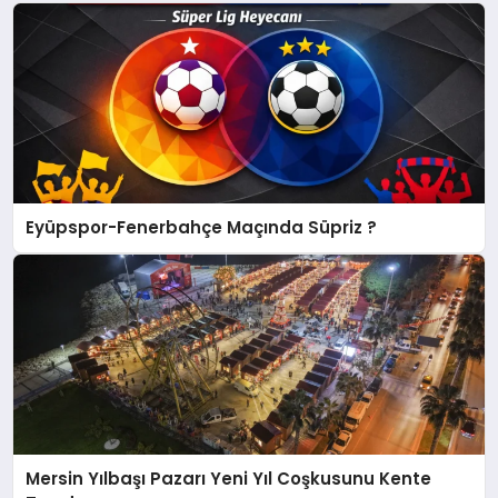
Eyüpspor-Fenerbahçe Maçında Süpriz ?
Mersin Yılbaşı Pazarı Yeni Yıl Coşkusunu Kente