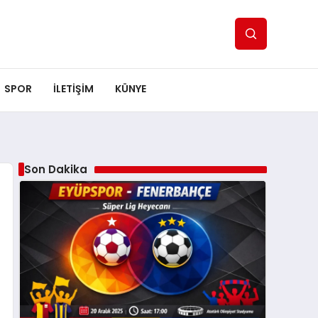
SPOR
ILETİŞİM
KÜNYE
Son Dakika