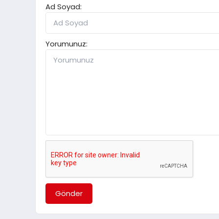
Ad Soyad:
Yorumunuz:
Gönder