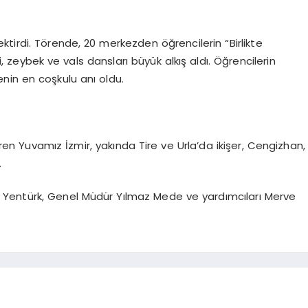
ktirdi. Törende, 20 merkezden öğrencilerin “Birlikte
ri, zeybek ve vals dansları büyük alkış aldı. Öğrencilerin
enin en coşkulu anı oldu.
en Yuvamız İzmir, yakında Tire ve Urla’da ikişer, Cengizhan,
.
 Yentürk, Genel Müdür Yılmaz Mede ve yardımcıları Merve