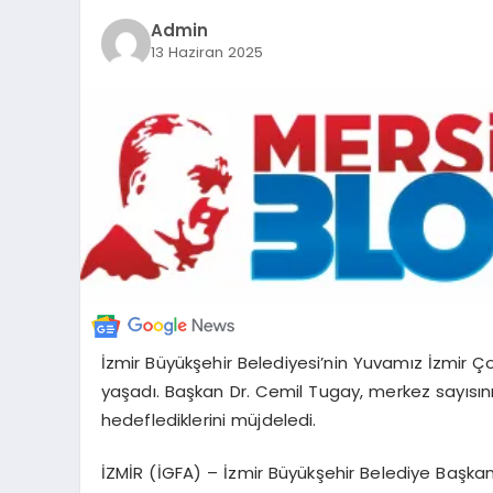
Admin
13 Haziran 2025
İzmir Büyükşehir Belediyesi’nin Yuvamız İzmir Ço
yaşadı. Başkan Dr. Cemil Tugay, merkez sayısını 
hedeflediklerini müjdeledi.
İZMİR (İGFA) – İzmir Büyükşehir Belediye Başkan