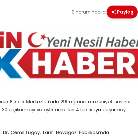
0 Yorum Yapıldı
Paylaş
cuk Etkinlik Merkezleri’nde 291 öğrenci mezuniyet sevinci
30’a çıkarmayı ve aylık ücretleri 4 bin liraya düşürmeyi
ı Dr. Cemil Tugay, Tarihi Havagazı Fabrikası’nda