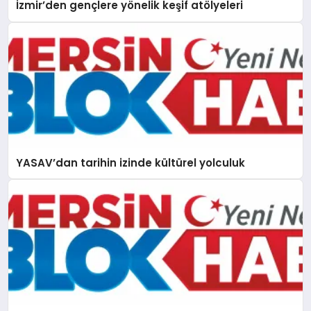
İzmir’den gençlere yönelik keşif atölyeleri
YASAV’dan tarihin izinde kültürel yolculuk