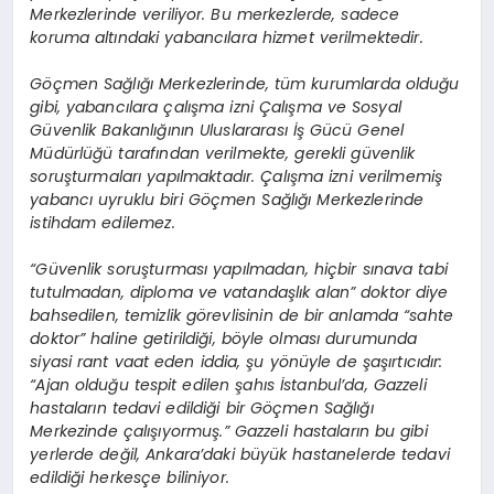
Merkezlerinde veriliyor. Bu merkezlerde, sadece
koruma altındaki yabancılara hizmet verilmektedir.
Göçmen Sağlığı Merkezlerinde, tüm kurumlarda olduğu
gibi, yabancılara çalışma izni Çalışma ve Sosyal
Güvenlik Bakanlığının Uluslararası İş Gücü Genel
Müdürlüğü tarafından verilmekte, gerekli güvenlik
soruşturmaları yapılmaktadır. Çalışma izni verilmemiş
yabancı uyruklu biri Göçmen Sağlığı Merkezlerinde
istihdam edilemez.
“Güvenlik soruşturması yapılmadan, hiçbir sınava tabi
tutulmadan, diploma ve vatandaşlık alan” doktor diye
bahsedilen, temizlik görevlisinin de bir anlamda “sahte
doktor” haline getirildiği, böyle olması durumunda
siyasi rant vaat eden iddia, şu yönüyle de şaşırtıcıdır:
“Ajan olduğu tespit edilen şahıs İstanbul’da, Gazzeli
hastaların tedavi edildiği bir Göçmen Sağlığı
Merkezinde çalışıyormuş.” Gazzeli hastaların bu gibi
yerlerde değil, Ankara’daki büyük hastanelerde tedavi
edildiği herkesçe biliniyor.