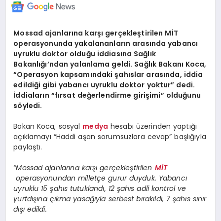
Mossad ajanlarına karşı gerçekleştirilen MİT
operasyonunda yakalananların arasında yabancı
uyruklu doktor olduğu iddiasına Sağlık
Bakanlığı’ndan yalanlama geldi. Sağlık Bakanı Koca,
“Operasyon kapsamındaki şahıslar arasında, iddia
edildiği gibi yabancı uyruklu doktor yoktur” dedi.
İddiaların “fırsat değerlendirme girişimi” olduğunu
söyledi.
Bakan Koca, sosyal
medya
hesabı üzerinden yaptığı
açıklamayı “Haddi aşan sorumsuzlara cevap” başlığıyla
paylaştı.
“Mossad ajanlarına karşı gerçekleştirilen
MİT
operasyonundan milletçe gurur duyduk. Yabancı
uyruklu 15 şahıs tutuklandı, 12 şahıs adli kontrol ve
yurtdışına çıkma yasağıyla serbest bırakıldı, 7 şahıs sınır
dışı edildi.