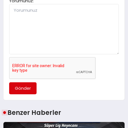
Yorumunuz:
Gönder
Benzer Haberler