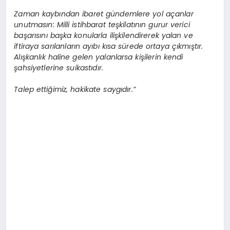
Zaman kaybından ibaret gündemlere yol açanlar
unutmasın: Milli istihbarat teşkilatının gurur verici
başarısını başka konularla ilişkilendirerek yalan ve
iftiraya sarılanların ayıbı kısa sürede ortaya çıkmıştır.
Alışkanlık haline gelen yalanlarsa kişilerin kendi
şahsiyetlerine suikastıdır.
Talep ettiğimiz, hakikate saygıdır.”