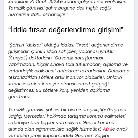
kendisine 31 Ocak 2024’e kadar çalışma izni verilmiştir.
Temizlik görevlisi şahıs bugüne dek hiçbir sağlık
hizmetine dâhil olmamıştır.”
“İddia fırsat değerlendirme girişimi”
“Şahsın “doktor” olduğu iddiası “fırsat” değerlendirme
girişimidir. Çünkü iddia sahipleri, yabancı uyruklu
(Suriyeli) doktorların “Güvenlik soruşturması
yapılmadan, hiçbir sınava tabi tutulmadan, diploma ve
vatandaşlık aldıklarını” defalarca tekrarladılar. Defalarca
tekrarladıkları sözlere artık inanıyor olabilirler. Onların
kendi sözlerine inanıyor olması somut gerçeği
değiştirmez. Bu sözlere karşı yeniden açıklama
gerekmez.
Temizlik görevlisi şahsın bir biriminde çalıştığı Göçmen
Sağlığı Merkezleri hakkında tartışma konusu edilmeleri
sebebiyle bazı bilgiler vermeliyim. Geçici koruma
altında olan sığınmacılara sağlık hizmetleri,
AB
ile ortak
yürütülen proje kapsamındaki Göçmen Sağlığı