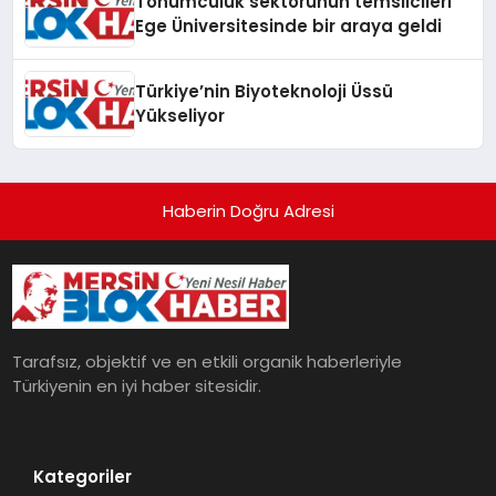
Tohumculuk sektörünün temsilcileri
Ege Üniversitesinde bir araya geldi
Türkiye’nin Biyoteknoloji Üssü
Yükseliyor
Haberin Doğru Adresi
Tarafsız, objektif ve en etkili organik haberleriyle
Türkiyenin en iyi haber sitesidir.
Kategoriler