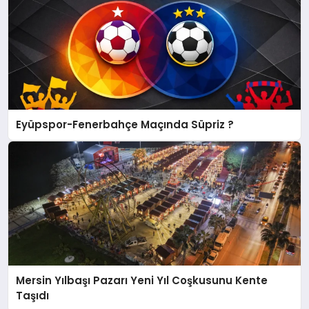
Eyüpspor-Fenerbahçe Maçında Süpriz ?
Mersin Yılbaşı Pazarı Yeni Yıl Coşkusunu Kente
Taşıdı