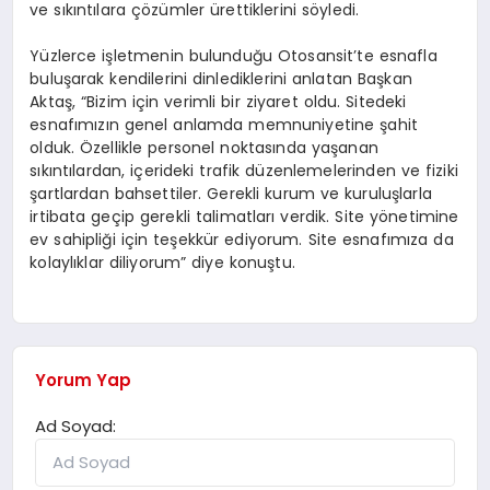
ve sıkıntılara çözümler ürettiklerini söyledi.
Yüzlerce işletmenin bulunduğu Otosansit’te esnafla
buluşarak kendilerini dinlediklerini anlatan Başkan
Aktaş, “Bizim için verimli bir ziyaret oldu. Sitedeki
esnafımızın genel anlamda memnuniyetine şahit
olduk. Özellikle personel noktasında yaşanan
sıkıntılardan, içerideki trafik düzenlemelerinden ve fiziki
şartlardan bahsettiler. Gerekli kurum ve kuruluşlarla
irtibata geçip gerekli talimatları verdik. Site yönetimine
ev sahipliği için teşekkür ediyorum. Site esnafımıza da
kolaylıklar diliyorum” diye konuştu.
Yorum Yap
Ad Soyad: