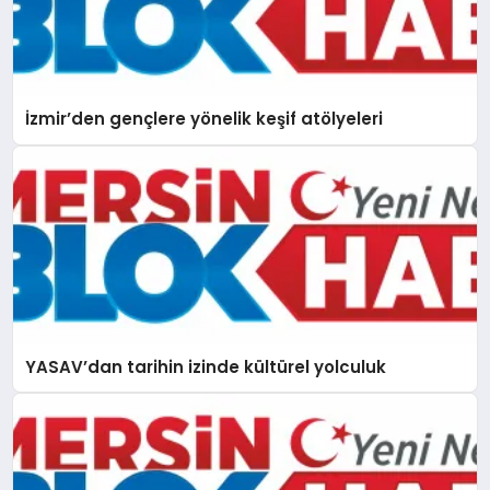
İzmir’den gençlere yönelik keşif atölyeleri
YASAV’dan tarihin izinde kültürel yolculuk