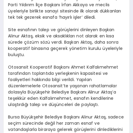
Parti Yıldırım İlçe Başkanı İrfan Akkaya ve meclis
üyeleriyle birlikte sanayi sitesinde ilk olarak dükkanları
tek tek gezerek esnafa ‘hayırlı işler’ diledi.
Site esnafının talep ve görüşlerini dinleyen Başkan
Alinur Aktaş, eksik ve aksaklıkları not alarak en kısa
sürede çözüm sözü verdi. Başkan Aktaş, daha sonra
kooperatif binasına geçerek yönetim kurulu üyeleriyle
buluştu.
Otosansit Kooperatif Başkanı Ahmet Kalfalımehmet
tarafından toplantıda yerleşkenin kapasitesi ve
faaliyetleri hakkında bilgi verildi. Yapılan
düzenlemelerle Otosansit’te yaşanan rahatlamalar
dolasıyla Büyükşehir Belediye Başkanı Alinur Aktaş’a
teşekkür eden Kalfalımehmet, esnafın kendilerine
ulaştırdığı talep ve düşünceleri de paylaştı.
Bursa Büyükşehir Belediye Başkanı Alinur Aktaş, sadece
seçim sürecinde değil her zaman esnaf ve
vatandaşlarla biraraya gelerek görüşlerini dinlediklerini