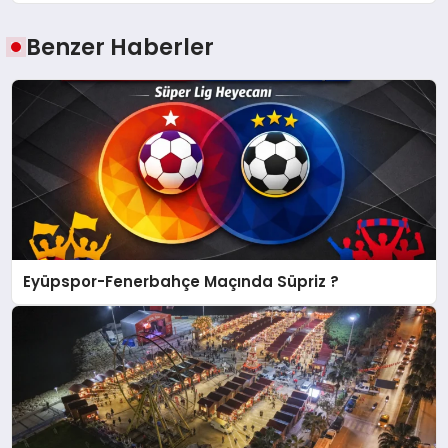
Benzer Haberler
Eyüpspor-Fenerbahçe Maçında Süpriz ?