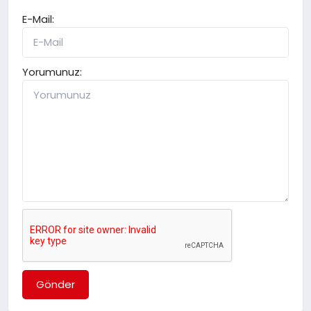
E-Mail:
Yorumunuz:
Gönder