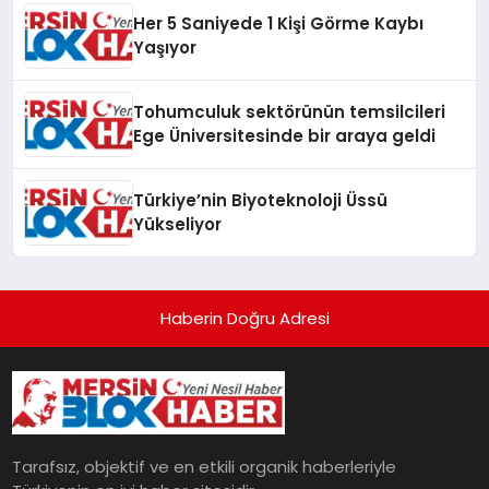
Her 5 Saniyede 1 Kişi Görme Kaybı
Yaşıyor
Tohumculuk sektörünün temsilcileri
Ege Üniversitesinde bir araya geldi
Türkiye’nin Biyoteknoloji Üssü
Yükseliyor
Haberin Doğru Adresi
Tarafsız, objektif ve en etkili organik haberleriyle