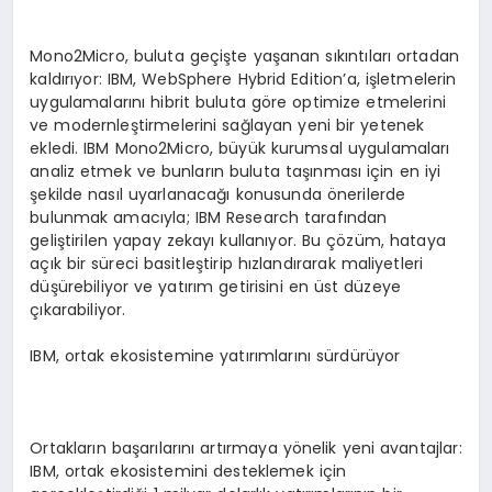
Mono2Micro, buluta geçişte yaşanan sıkıntıları ortadan
kaldırıyor: IBM, WebSphere Hybrid Edition’a, işletmelerin
uygulamalarını hibrit buluta göre optimize etmelerini
ve modernleştirmelerini sağlayan yeni bir yetenek
ekledi. IBM Mono2Micro, büyük kurumsal uygulamaları
analiz etmek ve bunların buluta taşınması için en iyi
şekilde nasıl uyarlanacağı konusunda önerilerde
bulunmak amacıyla; IBM Research tarafından
geliştirilen yapay zekayı kullanıyor. Bu çözüm, hataya
açık bir süreci basitleştirip hızlandırarak maliyetleri
düşürebiliyor ve yatırım getirisini en üst düzeye
çıkarabiliyor.
IBM, ortak ekosistemine yatırımlarını sürdürüyor
Ortakların başarılarını artırmaya yönelik yeni avantajlar:
IBM, ortak ekosistemini desteklemek için