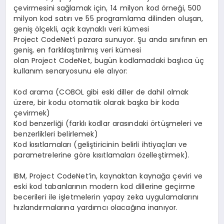
çevirmesini sağlamak için, 14 milyon kod örneği, 500
milyon kod satırı ve 55 programlama dilinden oluşan,
geniş ölçekli, açık kaynaklı veri kümesi
Project CodeNet’i pazara sunuyor. Şu anda sınıfının en
geniş, en farklılaştırılmış veri kümesi
olan Project CodeNet, bugün kodlamadaki başlıca üç
kullanım senaryosunu ele alıyor:
Kod arama (COBOL gibi eski diller de dahil olmak
üzere, bir kodu otomatik olarak başka bir koda
çevirmek)
Kod benzerliği (farklı kodlar arasındaki örtüşmeleri ve
benzerlikleri belirlemek)
Kod kısıtlamaları (geliştiricinin belirli ihtiyaçları ve
parametrelerine göre kısıtlamaları özelleştirmek).
IBM, Project CodeNet’in, kaynaktan kaynağa çeviri ve
eski kod tabanlarının modern kod dillerine geçirme
becerileri ile işletmelerin yapay zeka uygulamalarını
hızlandırmalarına yardımcı olacağına inanıyor.