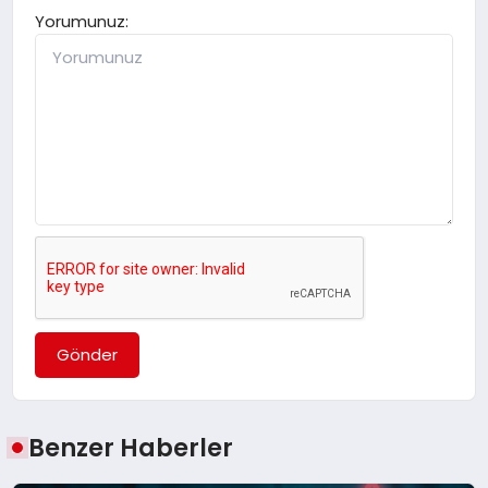
Yorumunuz:
Gönder
Benzer Haberler