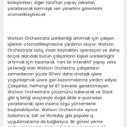
birleştirirken; diğer taraftan yapay zekadan
yararlanarak karmaşık veri yönetimi görevlerini
otomatikleştirecek.
Watson Orchestrate üretkenliği artırmak için çalışan
işlerinin otomatikleşmesine yardımcı oluyor: Watson
Orchestrate satış, insan kaynakları, operasyon ve daha
birçok alandaki bütün çalışanların kişisel üretkenliğini
artırmak için tasarlandı. Yeni bir interaktif yapay zeka
yeteneği olan Watson Orchestra, çalışanların
zamanlarının yüzde 50’sini daha stratejik işlere
yoğunlaşmak üzere geri kazanmalarına yardım ediyor.
Çalışanlar, herhangi bir BT becerisi gerektirmeyen
Watson Orchestrate çözümünü kullanarak ve Slack
gibi iş birliği araçlarıyla doğal dilde e-postadan
yararlanarak; işleri insana özgü yöntemlerle
başlatabiliyorlar. Watson Orchestrate ayrıca
Salesforce, SAP ve Workday gibi popüler iş
uygulamalarına da bağlanıyor. Bir görevi yerine