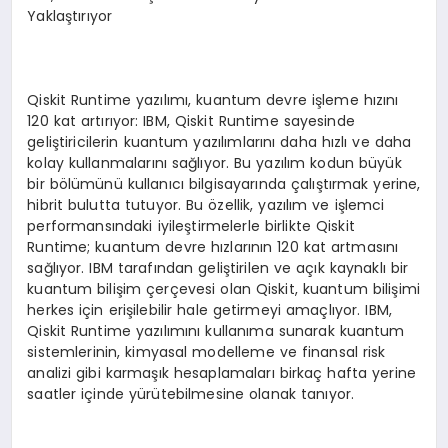
Yaklaştırıyor
Qiskit Runtime yazılımı, kuantum devre işleme hızını
120 kat artırıyor: IBM, Qiskit Runtime sayesinde
geliştiricilerin kuantum yazılımlarını daha hızlı ve daha
kolay kullanmalarını sağlıyor. Bu yazılım kodun büyük
bir bölümünü kullanıcı bilgisayarında çalıştırmak yerine,
hibrit bulutta tutuyor. Bu özellik, yazılım ve işlemci
performansındaki iyileştirmelerle birlikte Qiskit
Runtime; kuantum devre hızlarının 120 kat artmasını
sağlıyor. IBM tarafından geliştirilen ve açık kaynaklı bir
kuantum bilişim çerçevesi olan Qiskit, kuantum bilişimi
herkes için erişilebilir hale getirmeyi amaçlıyor. IBM,
Qiskit Runtime yazılımını kullanıma sunarak kuantum
sistemlerinin, kimyasal modelleme ve finansal risk
analizi gibi karmaşık hesaplamaları birkaç hafta yerine
saatler içinde yürütebilmesine olanak tanıyor.