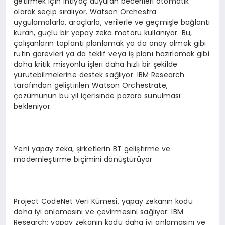
getirmek için ihtiyaç duyulan becerileri otomatik
olarak seçip sıralıyor. Watson Orchestra
uygulamalarla, araçlarla, verilerle ve geçmişle bağlantı
kuran, güçlü bir yapay zeka motoru kullanıyor. Bu,
çalışanların toplantı planlamak ya da onay almak gibi
rutin görevleri ya da teklif veya iş planı hazırlamak gibi
daha kritik misyonlu işleri daha hızlı bir şekilde
yürütebilmelerine destek sağlıyor. IBM Research
tarafından geliştirilen Watson Orchestrate,
çözümünün bu yıl içerisinde pazara sunulması
bekleniyor.
Yeni yapay zeka, şirketlerin BT geliştirme ve
modernleştirme biçimini dönüştürüyor
Project CodeNet Veri Kümesi, yapay zekanın kodu
daha iyi anlamasını ve çevirmesini sağlıyor: IBM
Research; yapay zekanın kodu daha iyi anlamasını ve