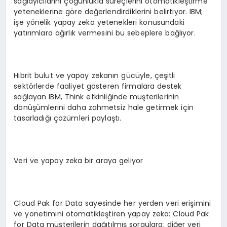
sağlayıcılarını çoğunlukla süreçlerini otomatikleştirme
yeteneklerine göre değerlendirdiklerini belirtiyor. IBM;
işe yönelik yapay zeka yetenekleri konusundaki
yatırımlara ağırlık vermesini bu sebeplere bağlıyor.
Hibrit bulut ve yapay zekanın gücüyle, çeşitli
sektörlerde faaliyet gösteren firmalara destek
sağlayan IBM, Think etkinliğinde müşterilerinin
dönüşümlerini daha zahmetsiz hale getirmek için
tasarladığı çözümleri paylaştı.
Veri ve yapay zeka bir araya geliyor
Cloud Pak for Data sayesinde her yerden veri erişimini
ve yönetimini otomatikleştiren yapay zeka: Cloud Pak
for Data müşterilerin dağıtılmış sorgulara; diğer veri