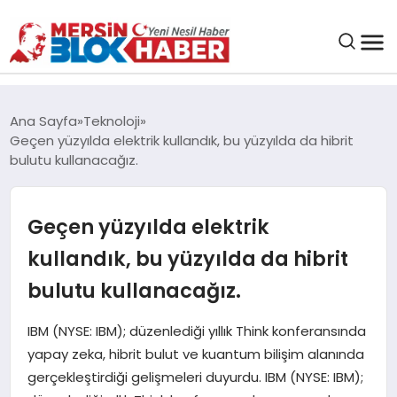
GENEL
Ana Sayfa
Teknoloji
Geçen yüzyılda elektrik kullandık, bu yüzyılda da hibrit
SAĞLIK
bulutu kullanacağız.
ASAYIŞ
Geçen yüzyılda elektrik
kullandık, bu yüzyılda da hibrit
EĞITIM
bulutu kullanacağız.
EKONOMI
IBM (NYSE: IBM); düzenlediği yıllık Think konferansında
yapay zeka, hibrit bulut ve kuantum bilişim alanında
SANAT
gerçekleştirdiği gelişmeleri duyurdu. IBM (NYSE: IBM);