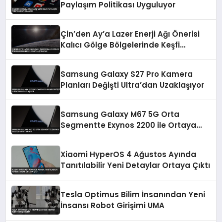
Paylaşım Politikası Uyguluyor
Çin’den Ay’a Lazer Enerji Ağı Önerisi
Kalıcı Gölge Bölgelerinde Keşfi
Kolaylaştıracak
Samsung Galaxy S27 Pro Kamera
Planları Değişti Ultra’dan Uzaklaşıyor
Samsung Galaxy M67 5G Orta
Segmentte Exynos 2200 ile Ortaya
Çıktı
Xiaomi HyperOS 4 Ağustos Ayında
Tanıtılabilir Yeni Detaylar Ortaya Çıktı
Tesla Optimus Bilim İnsanından Yeni
İnsansı Robot Girişimi UMA