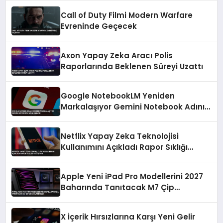
Call of Duty Filmi Modern Warfare
Evreninde Geçecek
Axon Yapay Zeka Aracı Polis
Raporlarında Beklenen Süreyi Uzattı
Google NotebookLM Yeniden
Markalaşıyor Gemini Notebook Adını
Alıyor
Netflix Yapay Zeka Teknolojisi
Kullanımını Açıkladı Rapor Sıklığı
Değişiyor
Apple Yeni iPad Pro Modellerini 2027
Baharında Tanıtacak M7 Çip
Detayları Sızdı
X İçerik Hırsızlarına Karşı Yeni Gelir