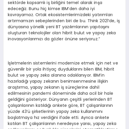
sektörde kapsamlı iş birliğini temel alarak inşa
edeceğiz. Bunu hiç kimse IBM’den daha iyi
kavrayamaz. Ortak ekosistemlerimizdeki yatırımları
artırmamızın sebeplerinden biri de bu. Think 2021’de, iş
dünyasına yönelik yeni BT yazılımlarının yapıtaşını
oluşturan teknolojiler olan hibrit bulut ve yapay zeka
inovasyonlarımızı da gözler önüne seriyoruz.”
İşletmelerin sistemlerini modernize etmek için net ve
güvenilir bir yola ihtiyaç duyduklarını bilen IBM, hibrit
bulut ve yapay zeka alanına odaklanıyor. IBM’in
hazırladığı yapay zekanın benimsenmesine ilişkin
araştırma, yapay zekanın iş süreçlerine dahil
edilmesinin pandemi döneminde daha acil bir hale
geldiğini gösteriyor. Dünyanın çeşitli yerlerinden BT
çalışanlarının katıldığı ankete göre, BT çalışanlarının
yüzde 43’ü şirketlerinin yapay zeka kullanımını
başlatmaya hız verdiğini ifade etti. Ayrıca ankete
katılan BT çalışanlarının neredeyse yarısı, yapay zeka