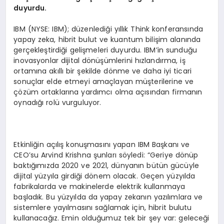
duyurdu.
IBM (NYSE: IBM); düzenlediği yıllık Think konferansında
yapay zeka, hibrit bulut ve kuantum bilişim alanında
gerçekleştirdiği gelişmeleri duyurdu. IBM’in sunduğu
inovasyonlar dijital dönüşümlerini hızlandırma, iş
ortamına akıllı bir şekilde dönme ve daha iyi ticari
sonuçlar elde etmeyi amaçlayan müşterilerine ve
çözüm ortaklarına yardımcı olma açısından firmanın
oynadığı rolü vurguluyor.
Etkinliğin açılış konuşmasını yapan IBM Başkanı ve
CEO’su Arvind Krishna şunları söyledi: “Geriye dönüp
baktığımızda 2020 ve 2021, dünyanın bütün gücüyle
dijital yüzyıla girdiği dönem olacak. Geçen yüzyılda
fabrikalarda ve makinelerde elektrik kullanmaya
başladık. Bu yüzyılda da yapay zekanın yazılımlara ve
sistemlere yayılmasını sağlamak için, hibrit bulutu
kullanacağız. Emin olduğumuz tek bir şey var: geleceği