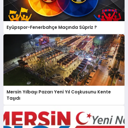
Eyüpspor-Fenerbahçe Maçında Süpriz ?
Mersin Yılbaşı Pazarı Yeni Yıl Coşkusunu Kente
Taşıdı