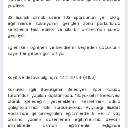
yapılıyor.
32 lisanslı olmak üzere 103 sporcunun yer aldığı
eğitimlerde Sakarya’nın gençleri zorlu parkurlarda
kendilerini test ediyor ve sıkı bir antrenman süreci
geçiriyor.
Eğlenirken öğrenen ve kendilerini keşfeden çocukların
sayısı her geçen gün artıyor.
Kayıt ve detaylı bilgi için: 444 40 54 (4156)
Konuyla ilgili Büyükşehir Belediyesi Spor Kulübü
tarafından yapılan açıklamada, “Büyükşehir Belediyesi
olarak geleceğin yeteneklerini keşfetmek adına
çalışmalarımızı hızla sürdürüyoruz. Ayçiçeği Bisiklet
Vadisi’nde gerçekleştirilen eğitimlerde 8 ve 17 yaş
arasına yönelik düzenlenen eğitimlerimiz devam
etmektedir. Uzman eğitmenler eşliğinde