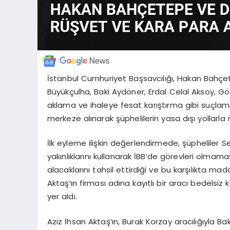
İstanbul Cumhuriyet Başsavcılığı, Hakan Bahçete
Büyükçulha, Baki Aydöner, Erdal Celal Aksoy, Gö
aklama ve ihaleye fesat karıştırma gibi suçlam
merkeze alınarak şüphelilerin yasa dışı yollarl
İlk eyleme ilişkin değerlendirmede, şüpheliler
yakınlıklarını kullanarak İBB’de görevleri olm
alacaklarını tahsil ettirdiği ve bu karşılıkta ma
Aktaş’ın firması adına kayıtlı bir aracı bedelsi
yer aldı.
Aziz İhsan Aktaş’ın, Burak Korzay aracılığıyla Bak