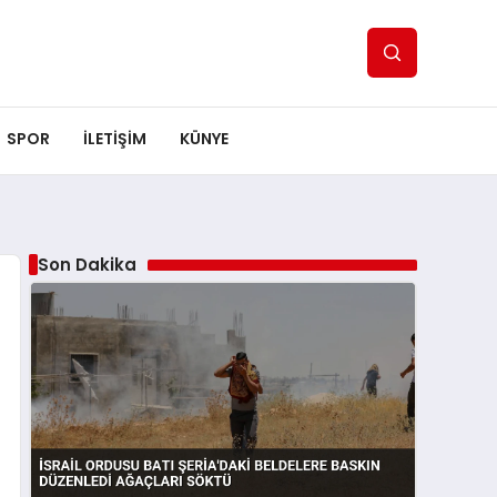
SPOR
ILETİŞİM
KÜNYE
Son Dakika