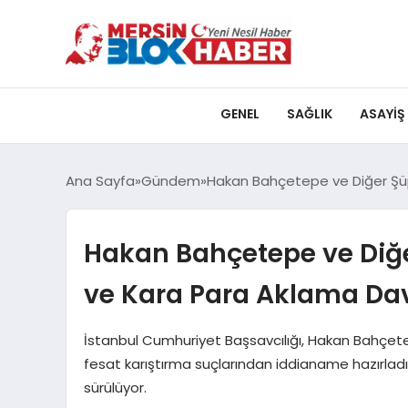
GENEL
SAĞLIK
ASAYIŞ
Ana Sayfa
Gündem
Hakan Bahçetepe ve Diğer Şüp
Hakan Bahçetepe ve Diğe
ve Kara Para Aklama Da
İstanbul Cumhuriyet Başsavcılığı, Hakan Bahçetep
fesat karıştırma suçlarından iddianame hazırladı.
sürülüyor.