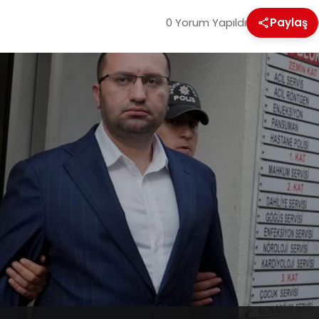
0 Yorum Yapıldı
Paylaş