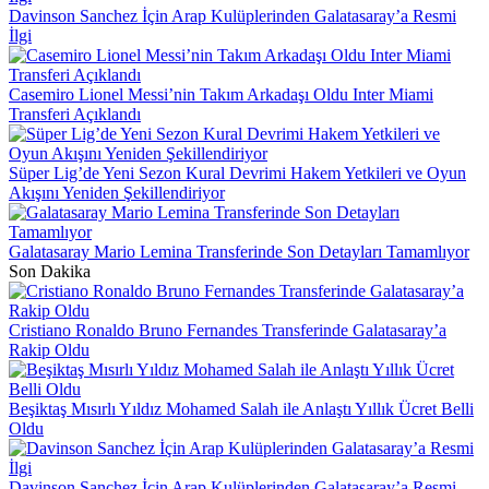
Davinson Sanchez İçin Arap Kulüplerinden Galatasaray’a Resmi
İlgi
Casemiro Lionel Messi’nin Takım Arkadaşı Oldu Inter Miami
Transferi Açıklandı
Süper Lig’de Yeni Sezon Kural Devrimi Hakem Yetkileri ve Oyun
Akışını Yeniden Şekillendiriyor
Galatasaray Mario Lemina Transferinde Son Detayları Tamamlıyor
Son Dakika
Cristiano Ronaldo Bruno Fernandes Transferinde Galatasaray’a
Rakip Oldu
Beşiktaş Mısırlı Yıldız Mohamed Salah ile Anlaştı Yıllık Ücret Belli
Oldu
Davinson Sanchez İçin Arap Kulüplerinden Galatasaray’a Resmi