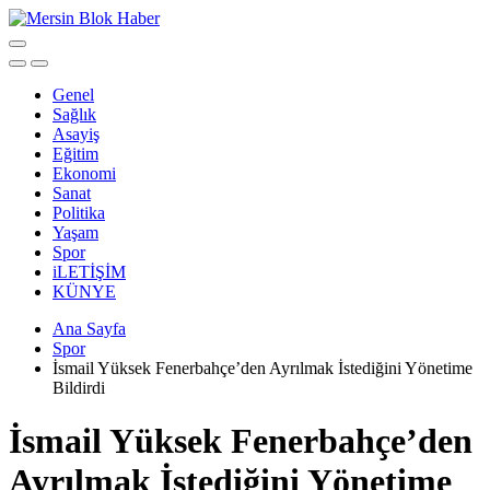
Genel
Sağlık
Asayiş
Eğitim
Ekonomi
Sanat
Politika
Yaşam
Spor
iLETİŞİM
KÜNYE
Ana Sayfa
Spor
İsmail Yüksek Fenerbahçe’den Ayrılmak İstediğini Yönetime
Bildirdi
İsmail Yüksek Fenerbahçe’den
Ayrılmak İstediğini Yönetime