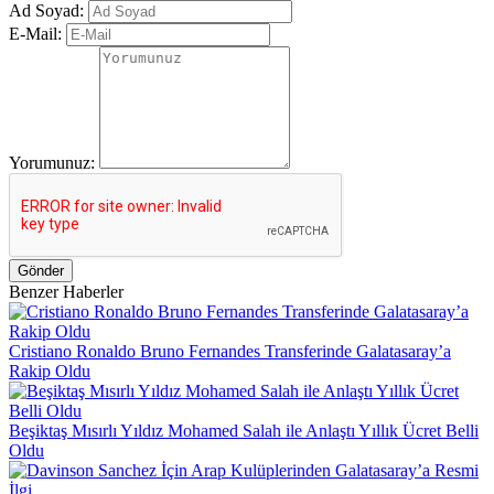
Ad Soyad:
E-Mail:
Yorumunuz:
Gönder
Benzer Haberler
Cristiano Ronaldo Bruno Fernandes Transferinde Galatasaray’a
Rakip Oldu
Beşiktaş Mısırlı Yıldız Mohamed Salah ile Anlaştı Yıllık Ücret Belli
Oldu