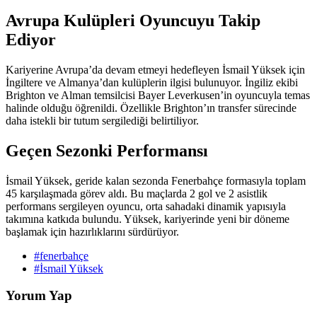
Avrupa Kulüpleri Oyuncuyu Takip
Ediyor
Kariyerine Avrupa’da devam etmeyi hedefleyen İsmail Yüksek için
İngiltere ve Almanya’dan kulüplerin ilgisi bulunuyor. İngiliz ekibi
Brighton ve Alman temsilcisi Bayer Leverkusen’in oyuncuyla temas
halinde olduğu öğrenildi. Özellikle Brighton’ın transfer sürecinde
daha istekli bir tutum sergilediği belirtiliyor.
Geçen Sezonki Performansı
İsmail Yüksek, geride kalan sezonda Fenerbahçe formasıyla toplam
45 karşılaşmada görev aldı. Bu maçlarda 2 gol ve 2 asistlik
performans sergileyen oyuncu, orta sahadaki dinamik yapısıyla
takımına katkıda bulundu. Yüksek, kariyerinde yeni bir döneme
başlamak için hazırlıklarını sürdürüyor.
#fenerbahçe
#İsmail Yüksek
Yorum Yap