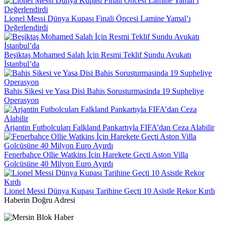
Lionel Messi Dünya Kupası Finali Öncesi Lamine Yamal’ı
Değerlendirdi
Beşiktaş Mohamed Salah İçin Resmi Teklif Sundu Avukatı
İstanbul’da
Bahis Sikesi ve Yasa Disi Bahis Sorusturmasinda 19 Supheliye
Operasyon
Arjantin Futbolcuları Falkland Pankartıyla FIFA’dan Ceza Alabilir
Fenerbahçe Ollie Watkins İçin Harekete Geçti Aston Villa
Golcüsüne 40 Milyon Euro Ayırdı
Lionel Messi Dünya Kupası Tarihine Geçti 10 Asistle Rekor Kırdı
Haberin Doğru Adresi