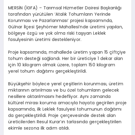
MERSİN (İGFA) – Tarımsal Hizmetler Dairesi Başkanlığı
tarafından yürütülen ‘Atalık Tohumların Yerinde
Korunması ve Pazarlanması’ projesi kapsamında,
Gülnar İlçesi Şeyhömer Mahallesi’nde üretimi yapılan,
bölgeye özgü ve yok olma riski taşıyan Leklek
fasulyesinin üretimi destekleniyor.
Proje kapsamında, mahallede üretim yapan 15 çiftçiye
tohum desteği sağlandı. Her bir üreticiye 1 dekar alan
için 10 kilogram olmak üzere, toplam 150 kilogram
yerel tohum dağıtımı gerçekleştirildi.
Büyükşehir böylece yerel çeşitlerin korunması, üretim
miktarının artırılması ve bu özel tohumların gelecek
nesillere aktarılmasını hedefliyor. Aynı zamanda
kültürel mirası koruma amacıyla hayata geçirilen proje
kapsamında, ilk Leklek fasulyesi tohumunun dağıtımı
da gerçekleştirildi. Proje çerçevesinde destek alan
üreticilerden Resul Kurar’ın tarlasında gerçekleştirilen
ekimle sezona ilk adım atıldı.