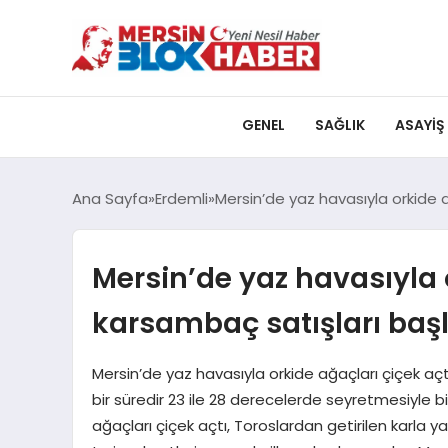
GENEL
SAĞLIK
ASAYIŞ
Ana Sayfa
Erdemli
Mersin’de yaz havasıyla orkide a
Mersin’de yaz havasıyla o
karsambaç satışları baş
Mersin’de yaz havasıyla orkide ağaçları çiçek açtı
bir süredir 23 ile 28 derecelerde seyretmesiyle bir
ağaçları çiçek açtı, Toroslardan getirilen karla y