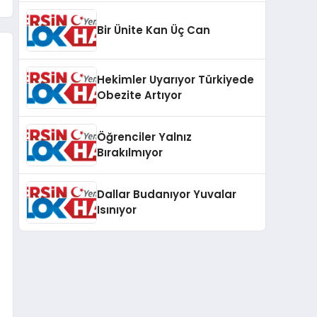
Bir Ünite Kan Üç Can
Hekimler Uyarıyor Türkiyede
Obezite Artıyor
Öğrenciler Yalnız
Bırakılmıyor
Dallar Budanıyor Yuvalar
Isınıyor