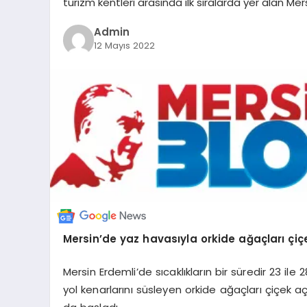
turizm kentleri arasında ilk sıralarda yer alan Me
Admin
12 Mayıs 2022
Mersin’de yaz havasıyla orkide ağaçları çiç
Mersin Erdemli’de sıcaklıkların bir süredir 23 il
yol kenarlarını süsleyen orkide ağaçları çiçek a