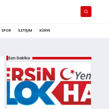
SPOR
ILETİŞİM
KÜNYE
Son Dakika