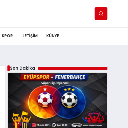
SPOR
ILETİŞİM
KÜNYE
Son Dakika