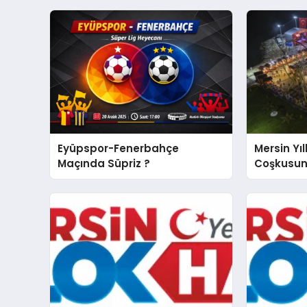
Eyüpspor-Fenerbahçe
Mersin Yıl
Maçında Süpriz ?
Coşkusun