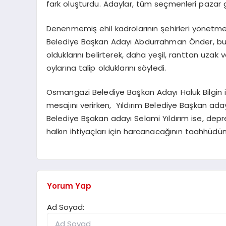
fark oluşturdu. Adaylar, tüm seçmenleri pazar
Denenmemiş ehil kadrolarının şehirleri yönetme
Belediye Başkan Adayı Abdurrahman Önder, bugün
olduklarını belirterek, daha yeşil, ranttan uzak 
oylarına talip olduklarını söyledi.
Osmangazi Belediye Başkan Adayı Haluk Bilgin ise
mesajını verirken, Yıldırım Belediye Başkan ada
Belediye Bşakan adayı Selami Yıldırım ise, depre
halkın ihtiyaçları için harcanacağının taahhüdü
Yorum Yap
Ad Soyad: