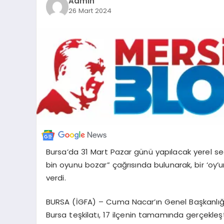
Admin
26 Mart 2024
Bursa’da 31 Mart Pazar günü yapılacak yerel seçi
bin oyunu bozar” çağrısında bulunarak, bir ‘oy’u
verdi.
BURSA (İGFA) – Cuma Nacar’ın Genel Başkanlığınd
Bursa teşkilatı, 17 ilçenin tamamında gerçekle