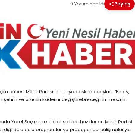
0 Yorum Yapıldı
Paylaş
m öncesi Millet Partisi belediye başkan adayları, “Bir oy,
n şehrin ve ülkenin kaderini değiştirebileceğinin mesajını
a Yerel Seçimlere iddialı şekilde hazırlanan Millet Partisi
ştirdiği dolu dolu programlar ve propaganda çalışmalarıyla