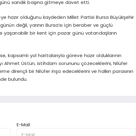
 günü sandık başına gitmeye davet etti.
ye hazır olduğunu kaydeden Millet Partisi Bursa Büyükşehir
ün değil, yarının Bursa’sı için beraber ve güçlü
ve yaşanabilir bir kent için pazar günü vatandaşların
, kapsamlı yol haritalarıyla göreve hazır olduklarının
yı Ahmet Üstün, istihdam sorununu çözeceklerini, Nilüfer
me dirençli bir Nilüfer inşa edeceklerini ve halkın parasının
nde bulundu.
E-Mail: