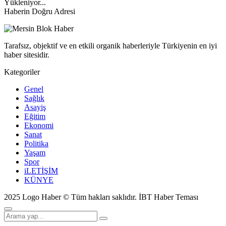
Yükleniyor...
Haberin Doğru Adresi
Tarafsız, objektif ve en etkili organik haberleriyle Türkiyenin en iyi
haber sitesidir.
Kategoriler
Genel
Sağlık
Asayiş
Eğitim
Ekonomi
Sanat
Politika
Yaşam
Spor
iLETİŞİM
KÜNYE
2025 Logo Haber © Tüm hakları saklıdır.
İBT Haber Teması