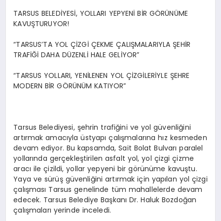
TARSUS BELEDİYESİ, YOLLARI YEPYENİ BİR GÖRÜNÜME
KAVUŞTURUYOR!
“TARSUS’TA YOL ÇİZGİ ÇEKME ÇALIŞMALARIYLA ŞEHİR
TRAFİĞİ DAHA DÜZENLİ HALE GELİYOR”
“TARSUS YOLLARI, YENİLENEN YOL ÇİZGİLERİYLE ŞEHRE
MODERN BİR GÖRÜNÜM KATIYOR”
Tarsus Belediyesi, şehrin trafiğini ve yol güvenliğini
artırmak amacıyla üstyapı çalışmalarına hız kesmeden
devam ediyor. Bu kapsamda, Sait Bolat Bulvarı paralel
yollarında gerçekleştirilen asfalt yol, yol çizgi çizme
aracı ile çizildi, yollar yepyeni bir görünüme kavuştu.
Yaya ve sürüş güvenliğini artırmak için yapılan yol çizgi
çalışması Tarsus genelinde tüm mahallelerde devam
edecek. Tarsus Belediye Başkanı Dr. Haluk Bozdoğan
çalışmaları yerinde inceledi.