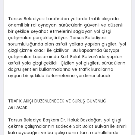
Tarsus Belediyesi tarafından yollarda trafik akışında
önemli bir rol oynayan, sürücülerin güvenli ve düzenli
bir şekilde seyahat etmelerini sağlayan yol çizgi
çalışmaları gerçekleştiriliyor. Tarsus Belediyesi
sorumluluğunda olan asfalt yollara yapılan çizgiler, ‘yol
çizgi çizme aracı’ ile çiziliyor. Bu kapsamda üstyapı
çalışmaları kapsamında Sait Bolat Bulvarı’nda yapılan
asfalt yola çizgi çekildi. Çizilen yol çizgileri, sürücülerin
doğru şeritleri kullanmalarına ve trafik kurallarına
uygun bir şekilde ilerlemelerine yardımcı olacak.
TRAFİK AKIŞI DÜZENLENECEK VE SÜRÜŞ GÜVENLİĞİ
ARTACAK
Tarsus Belediye Başkanı Dr. Haluk Bozdoğan, yol çizgi
çekme çalışmalarının sadece Sait Bolat Bulvarı ile sınırlı
kalmayacağını ve bu çalışmanın tüm mahallelerde