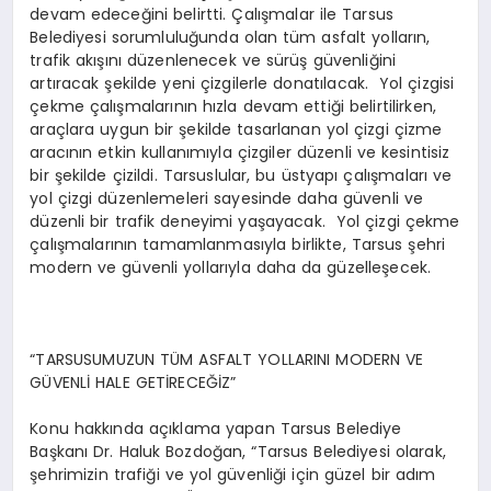
devam edeceğini belirtti. Çalışmalar ile Tarsus
Belediyesi sorumluluğunda olan tüm asfalt yolların,
trafik akışını düzenlenecek ve sürüş güvenliğini
artıracak şekilde yeni çizgilerle donatılacak. Yol çizgisi
çekme çalışmalarının hızla devam ettiği belirtilirken,
araçlara uygun bir şekilde tasarlanan yol çizgi çizme
aracının etkin kullanımıyla çizgiler düzenli ve kesintisiz
bir şekilde çizildi. Tarsuslular, bu üstyapı çalışmaları ve
yol çizgi düzenlemeleri sayesinde daha güvenli ve
düzenli bir trafik deneyimi yaşayacak. Yol çizgi çekme
çalışmalarının tamamlanmasıyla birlikte, Tarsus şehri
modern ve güvenli yollarıyla daha da güzelleşecek.
“TARSUSUMUZUN TÜM ASFALT YOLLARINI MODERN VE
GÜVENLİ HALE GETİRECEĞİZ”
Konu hakkında açıklama yapan Tarsus Belediye
Başkanı Dr. Haluk Bozdoğan, “Tarsus Belediyesi olarak,
şehrimizin trafiği ve yol güvenliği için güzel bir adım