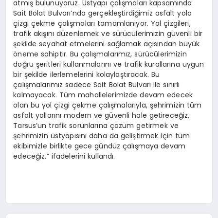
atmış bulunuyoruz. Üstyapı çalışmaları kapsamında
Sait Bolat Bulvarı’nda gerçekleştirdiğimiz asfalt yola
çizgi çekme çalışmaları tamamlanıyor. Yol çizgileri,
trafik akışını düzenlemek ve sürücülerimizin güvenli bir
şekilde seyahat etmelerini sağlamak açısından büyük
öneme sahiptir. Bu çalışmalarımız, sürücülerimizin
doğru şeritleri kullanmalarını ve trafik kurallarına uygun
bir şekilde ilerlemelerini kolaylaştıracak. Bu
çalışmalarımız sadece Sait Bolat Bulvarı ile sınırlı
kalmayacak. Tüm mahallelerimizde devam edecek
olan bu yol çizgi çekme çalışmalarıyla, şehrimizin tüm
asfalt yollarını modern ve güvenli hale getireceğiz.
Tarsus’un trafik sorunlarına çözüm getirmek ve
şehrimizin üstyapısını daha da geliştirmek için tüm
ekibimizle birlikte gece gündüz çalışmaya devam
edeceğiz.” ifadelerini kullandı.