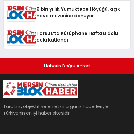
9 bin yıllık Yumuktepe Höyüğü, açık
hava müzesine dönüyor
Tarsus’ta Kütüphane Haftası dolu
dolu kutlandı
Haberin Doğru Adresi
Tarafsız, objektif ve en etkili organik haberleriyle
Türkiyenin en iyi haber sitesidir.