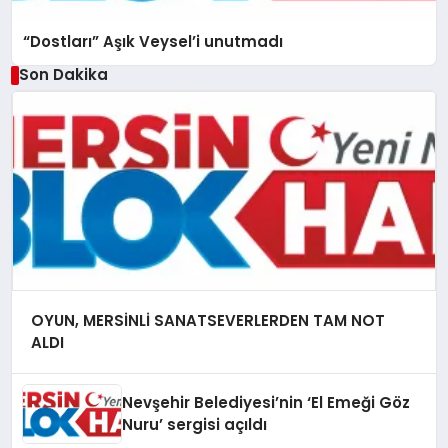
“Dostları” Aşık Veysel’i unutmadı
Son Dakika
OYUN, MERSİNLİ SANATSEVERLERDEN TAM NOT
ALDI
Nevşehir Belediyesi’nin ‘El Emeği Göz
Nuru’ sergisi açıldı