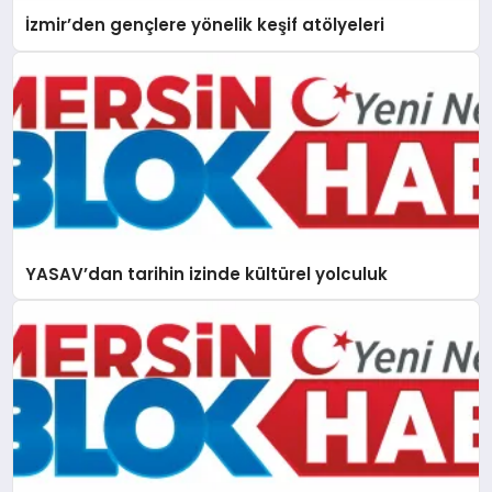
İzmir’den gençlere yönelik keşif atölyeleri
YASAV’dan tarihin izinde kültürel yolculuk