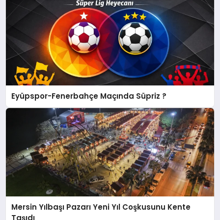
Eyüpspor-Fenerbahçe Maçında Süpriz ?
Mersin Yılbaşı Pazarı Yeni Yıl Coşkusunu Kente
Taşıdı