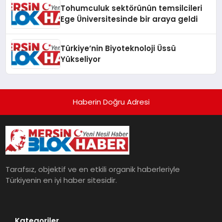
Tohumculuk sektörünün temsilcileri
Ege Üniversitesinde bir araya geldi
Türkiye’nin Biyoteknoloji Üssü
Yükseliyor
Haberin Doğru Adresi
Tarafsız, objektif ve en etkili organik haberleriyle
Türkiyenin en iyi haber sitesidir.
Kategoriler