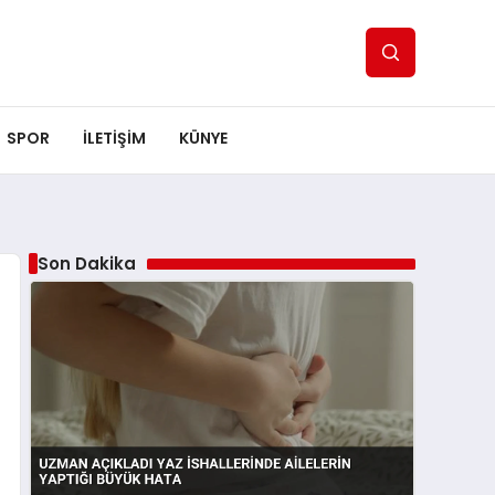
SPOR
ILETİŞİM
KÜNYE
Son Dakika