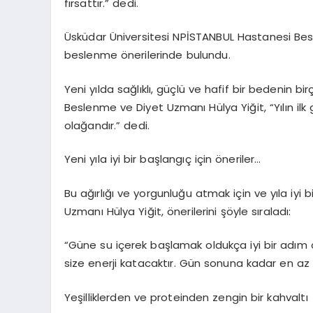
fırsattır.” dedi.
Üsküdar Üniversitesi NPİSTANBUL Hastanesi Beslen
beslenme önerilerinde bulundu.
Yeni yılda sağlıklı, güçlü ve hafif bir bedenin b
Beslenme ve Diyet Uzmanı Hülya Yiğit, “Yılın il
olağandır.” dedi.
Yeni yıla iyi bir başlangıç için öneriler…
Bu ağırlığı ve yorgunluğu atmak için ve yıla iyi
Uzmanı Hülya Yiğit, önerilerini şöyle sıraladı:
“Güne su içerek başlamak oldukça iyi bir adım ol
size enerji katacaktır. Gün sonuna kadar en az
Yeşilliklerden ve proteinden zengin bir kahvaltı