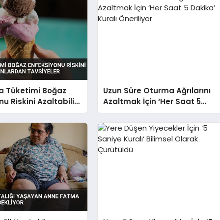
 Tüketimi Boğaz
Uzun Süre Oturma Ağrılarını
u Riskini Azaltabilir
Azaltmak İçin ‘Her Saat 5
dan Tavsiyeler
Dakika’ Kuralı Öneriliyor