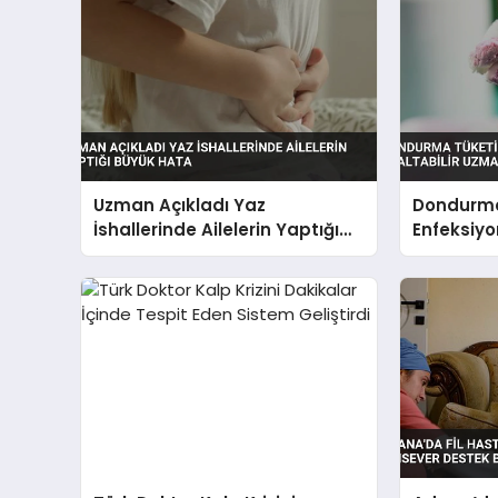
Uzman Açıkladı Yaz
Dondurma
İshallerinde Ailelerin Yaptığı
Enfeksiyon
Büyük Hata
Uzmanlar