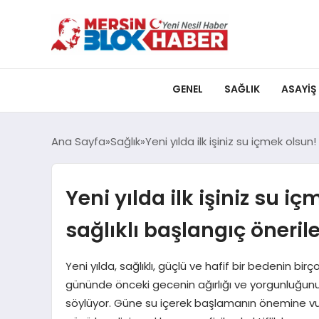
GENEL
SAĞLIK
ASAYIŞ
Ana Sayfa
Sağlık
Yeni yılda ilk işiniz su içmek olsun!
Yeni yılda ilk işiniz su i
sağlıklı başlangıç önerile
Yeni yılda, sağlıklı, güçlü ve hafif bir bedenin birç
gününde önceki gecenin ağırlığı ve yorgunluğunu 
söylüyor. Güne su içerek başlamanın önemine vur