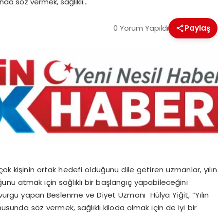
unda söz vermek, sağlıklı…
0 Yorum Yapıldı
Paylaş
irçok kişinin ortak hedefi olduğunu dile getiren uzmanlar, yılın
unu atmak için sağlıklı bir başlangıç yapabileceğini
urgu yapan Beslenme ve Diyet Uzmanı Hülya Yiğit, “Yılın
onusunda söz vermek, sağlıklı kiloda olmak için de iyi bir