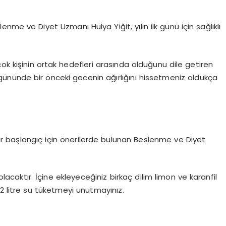
me ve Diyet Uzmanı Hülya Yiğit, yılın ilk günü için sağlıklı
irçok kişinin ortak hedefleri arasında olduğunu dile getiren
k gününde bir önceki gecenin ağırlığını hissetmeniz oldukça
 bir başlangıç için önerilerde bulunan Beslenme ve Diyet
acaktır. İçine ekleyeceğiniz birkaç dilim limon ve karanfil
 2 litre su tüketmeyi unutmayınız.