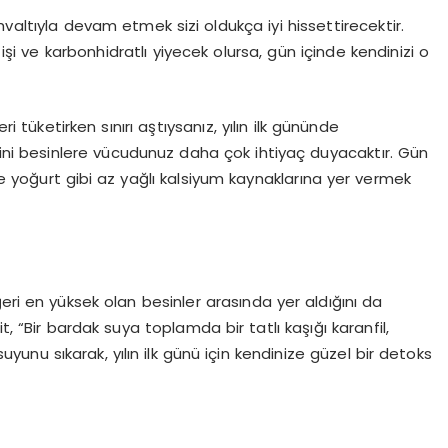
valtıyla devam etmek sizi oldukça iyi hissettirecektir.
i ve karbonhidratlı yiyecek olursa, gün içinde kendinizi o
ri tüketirken sınırı aştıysanız, yılın ilk gününde
ini besinlere vücudunuz daha çok ihtiyaç duyacaktır. Gün
 ve yoğurt gibi az yağlı kalsiyum kaynaklarına yer vermek
eri en yüksek olan besinler arasında yer aldığını da
“Bir bardak suya toplamda bir tatlı kaşığı karanfil,
yunu sıkarak, yılın ilk günü için kendinize güzel bir detoks