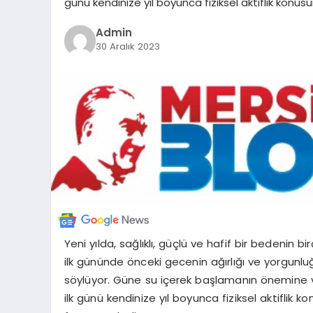
günü kendinize yıl boyunca fiziksel aktiflik konus
Admin
30 Aralık 2023
Yeni yılda, sağlıklı, güçlü ve hafif bir bedenin b
ilk gününde önceki gecenin ağırlığı ve yorgunluğ
söylüyor. Güne su içerek başlamanın önemine v
ilk günü kendinize yıl boyunca fiziksel aktiflik k