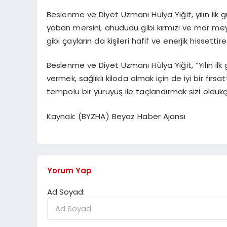
Beslenme ve Diyet Uzmanı Hülya Yiğit, yılın ilk 
yaban mersini, ahududu gibi kırmızı ve mor meyve
gibi çayların da kişileri hafif ve enerjik hissettir
Beslenme ve Diyet Uzmanı Hülya Yiğit, “Yılın ilk
vermek, sağlıklı kiloda olmak için de iyi bir fırs
tempolu bir yürüyüş ile taçlandırmak sizi oldukç
Kaynak: (BYZHA) Beyaz Haber Ajansı
Yorum Yap
Ad Soyad: