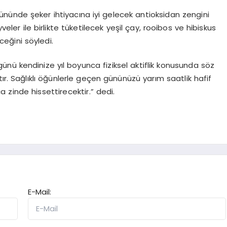
gününde şeker ihtiyacına iyi gelecek antioksidan zengini
ler ile birlikte tüketilecek yeşil çay, rooibos ve hibiskus
eceğini söyledi.
 günü kendinize yıl boyunca fiziksel aktiflik konusunda söz
attır. Sağlıklı öğünlerle geçen gününüzü yarım saatlik hafif
a zinde hissettirecektir.” dedi.
E-Mail: