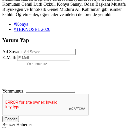
Komutanı Cemil Lütfi Özkul, Konya Sanayi Odası Başkanı Mustafa
Büyükeğen ve İnnoPark Genel Müdürü Ali Kahraman gibi isimler
katıldı. Öğretmenler, öğrenciler ve aileleri de törende yer aldı.
#Konya
#TEKNOSEL 2026
Yorum Yap
Ad Soyad:
E-Mail:
Yorumunuz:
Gönder
Benzer Haberler