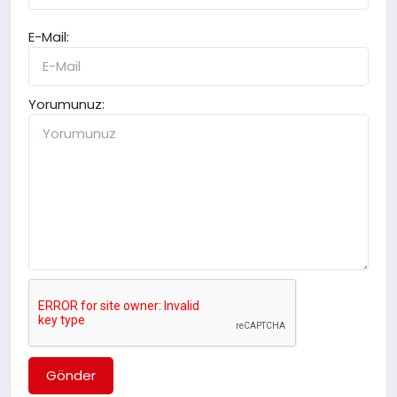
E-Mail:
Yorumunuz:
Gönder