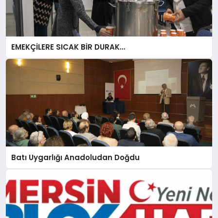
EMEKÇİLERE SICAK BİR DURAK…
Batı Uygarlığı Anadoludan Doğdu