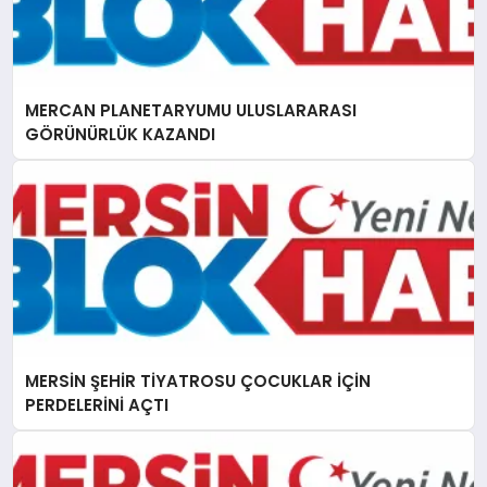
MERCAN PLANETARYUMU ULUSLARARASI
GÖRÜNÜRLÜK KAZANDI
MERSİN ŞEHİR TİYATROSU ÇOCUKLAR İÇİN
PERDELERİNİ AÇTI