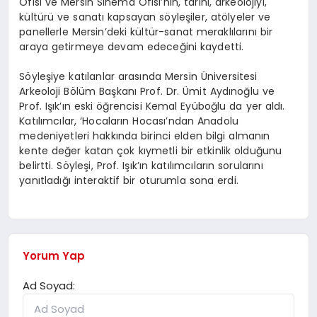
Ofisi ve Mersin Sinema Ofisi’nin, tarihi, arkeolojiyi,
kültürü ve sanatı kapsayan söyleşiler, atölyeler ve
panellerle Mersin’deki kültür-sanat meraklılarını bir
araya getirmeye devam edeceğini kaydetti.
Söyleşiye katılanlar arasında Mersin Üniversitesi
Arkeoloji Bölüm Başkanı Prof. Dr. Ümit Aydınoğlu ve
Prof. Işık’ın eski öğrencisi Kemal Eyüboğlu da yer aldı.
Katılımcılar, ‘Hocaların Hocası’ndan Anadolu
medeniyetleri hakkında birinci elden bilgi almanın
kente değer katan çok kıymetli bir etkinlik olduğunu
belirtti. Söyleşi, Prof. Işık’ın katılımcıların sorularını
yanıtladığı interaktif bir oturumla sona erdi.
Yorum Yap
Ad Soyad: