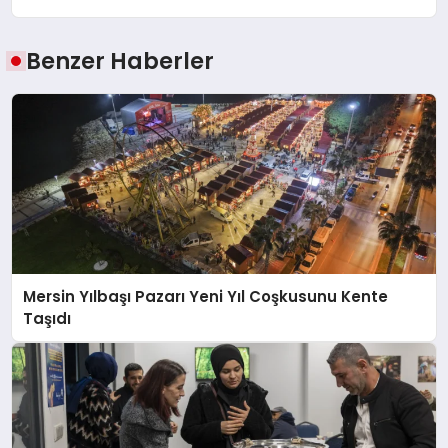
Benzer Haberler
Mersin Yılbaşı Pazarı Yeni Yıl Coşkusunu Kente
Taşıdı