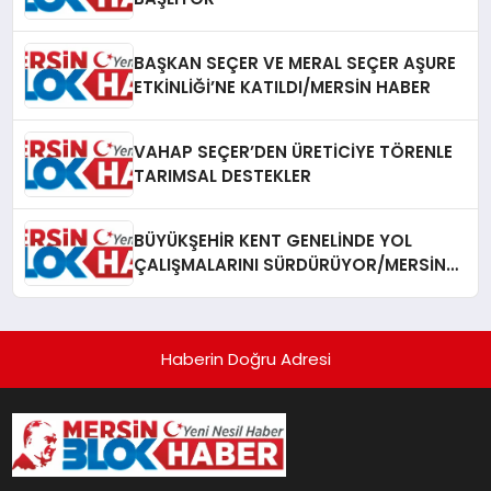
BAŞKAN SEÇER VE MERAL SEÇER AŞURE
ETKİNLİĞİ’NE KATILDI/MERSİN HABER
VAHAP SEÇER’DEN ÜRETİCİYE TÖRENLE
TARIMSAL DESTEKLER
BÜYÜKŞEHİR KENT GENELİNDE YOL
ÇALIŞMALARINI SÜRDÜRÜYOR/MERSİN
HABER
Haberin Doğru Adresi