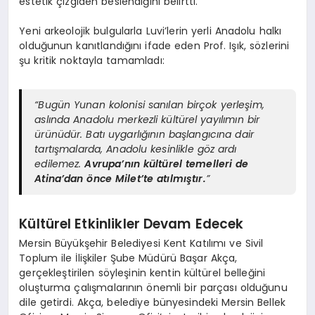
estetik çizgiden beslendiğini belirtti.
Yeni arkeolojik bulgularla Luvi’lerin yerli Anadolu halkı
olduğunun kanıtlandığını ifade eden Prof. Işık, sözlerini
şu kritik noktayla tamamladı:
“Bugün Yunan kolonisi sanılan birçok yerleşim,
aslında Anadolu merkezli kültürel yayılımın bir
ürünüdür. Batı uygarlığının başlangıcına dair
tartışmalarda, Anadolu kesinlikle göz ardı
edilemez.
Avrupa’nın kültürel temelleri de
Atina’dan önce Milet’te atılmıştır.
”
Kültürel Etkinlikler Devam Edecek
Mersin Büyükşehir Belediyesi Kent Katılımı ve Sivil
Toplum ile İlişkiler Şube Müdürü Başar Akça,
gerçekleştirilen söyleşinin kentin kültürel belleğini
oluşturma çalışmalarının önemli bir parçası olduğunu
dile getirdi. Akça, belediye bünyesindeki Mersin Bellek