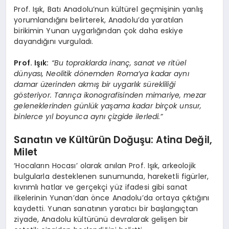
Prof. Işık, Batı Anadolu’nun kültürel geçmişinin yanlış
yorumlandığını belirterek, Anadolu’da yaratılan
birikimin Yunan uygarlığından çok daha eskiye
dayandığını vurguladı.
Prof. Işık:
“Bu topraklarda inanç, sanat ve ritüel
dünyası, Neolitik dönemden Roma’ya kadar aynı
damar üzerinden akmış bir uygarlık sürekliliği
gösteriyor. Tanrıça ikonografisinden mimariye, mezar
geleneklerinden günlük yaşama kadar birçok unsur,
binlerce yıl boyunca aynı çizgide ilerledi.”
Sanatın ve Kültürün Doğuşu: Atina Değil,
Milet
‘Hocaların Hocası’ olarak anılan Prof. Işık, arkeolojik
bulgularla desteklenen sunumunda, hareketli figürler,
kıvrımlı hatlar ve gerçekçi yüz ifadesi gibi sanat
ilkelerinin Yunan’dan önce Anadolu’da ortaya çıktığını
kaydetti. Yunan sanatının yaratıcı bir başlangıçtan
ziyade, Anadolu kültürünü devralarak gelişen bir