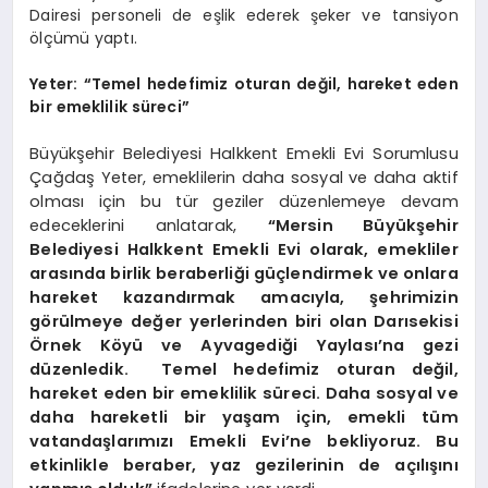
Dairesi personeli de eşlik ederek şeker ve tansiyon
ölçümü yaptı.
Yeter: “Temel hedefimiz oturan değil, hareket eden
bir emeklilik süreci”
Büyükşehir Belediyesi Halkkent Emekli Evi Sorumlusu
Çağdaş Yeter, emeklilerin daha sosyal ve daha aktif
olması için bu tür geziler düzenlemeye devam
edeceklerini anlatarak,
“Mersin Büyükşehir
Belediyesi Halkkent Emekli Evi olarak, emekliler
arasında birlik beraberliği güçlendirmek ve onlara
hareket kazandırmak amacıyla, şehrimizin
görülmeye değer yerlerinden biri olan Darısekisi
Örnek Köyü ve Ayvagediği Yaylası’na gezi
düzenledik. Temel hedefimiz oturan değil,
hareket eden bir emeklilik süreci. Daha sosyal ve
daha hareketli bir yaşam için, emekli tüm
vatandaşlarımızı Emekli Evi’ne bekliyoruz. Bu
etkinlikle beraber, yaz gezilerinin de açılışını