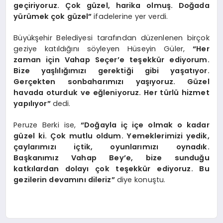
geçiriyoruz. Çok güzel, harika olmuş. Doğada
yürümek çok güzel”
ifadelerine yer verdi.
Büyükşehir Belediyesi tarafından düzenlenen birçok
geziye katıldığını söyleyen Hüseyin Güler,
“Her
zaman için Vahap Seçer’e teşekkür ediyorum.
Bize yaşlılığımızı gerektiği gibi yaşatıyor.
Gerçekten sonbaharımızı yaşıyoruz. Güzel
havada oturduk ve eğleniyoruz. Her türlü hizmet
yapılıyor”
dedi.
Peruze Berki ise,
“Doğayla iç içe olmak o kadar
güzel ki. Çok mutlu oldum. Yemeklerimizi yedik,
çaylarımızı içtik, oyunlarımızı oynadık.
Başkanımız Vahap Bey’e, bize sunduğu
katkılardan dolayı çok teşekkür ediyoruz. Bu
gezilerin devamını dileriz”
diye konuştu.