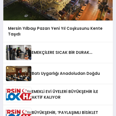
Mersin Yılbaşı Pazarı Yeni Yıl Coşkusunu Kente
Taşıdı
EMEKÇİLERE SICAK BİR DURAK…
Batı Uygarlığı Anadoludan Doğdu
EMEKLİ EVİ ÜYELERİ BÜYÜKŞEHİR İLE
AKTİF KALIYOR
BÜYÜKŞEHİR, ‘PAYLAŞIMLI BİSİKLET