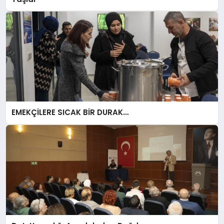
EMEKÇİLERE SICAK BİR DURAK…