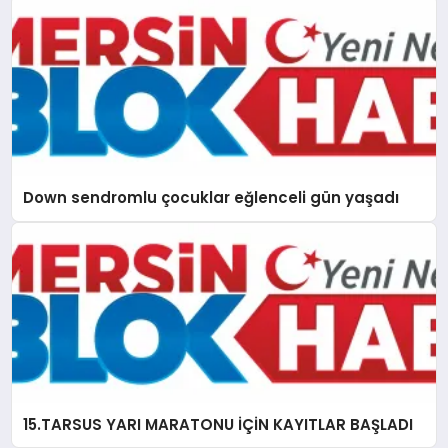
Down sendromlu çocuklar eğlenceli gün yaşadı
15.TARSUS YARI MARATONU İÇİN KAYITLAR BAŞLADI