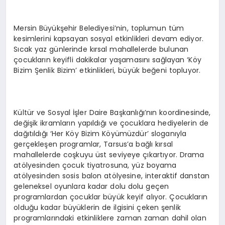
Mersin Büyükşehir Belediyesi’nin, toplumun tüm
kesimlerini kapsayan sosyal etkinlikleri devam ediyor.
Sıcak yaz günlerinde kırsal mahallelerde bulunan
çocukların keyifli dakikalar yaşamasını sağlayan ‘Köy
Bizim Şenlik Bizim’ etkinlikleri, büyük beğeni topluyor.
Kültür ve Sosyal İşler Daire Başkanlığı’nın koordinesinde,
değişik ikramların yapıldığı ve çocuklara hediyelerin de
dağıtıldığı ‘Her Köy Bizim Köyümüzdür’ sloganıyla
gerçekleşen programlar, Tarsus’a bağlı kırsal
mahallelerde coşkuyu üst seviyeye çıkartıyor. Drama
atölyesinden çocuk tiyatrosuna, yüz boyama
atölyesinden sosis balon atölyesine, interaktif danstan
geleneksel oyunlara kadar dolu dolu geçen
programlardan çocuklar büyük keyif alıyor. Çocukların
olduğu kadar büyüklerin de ilgisini çeken şenlik
programlarındaki etkinliklere zaman zaman dahil olan