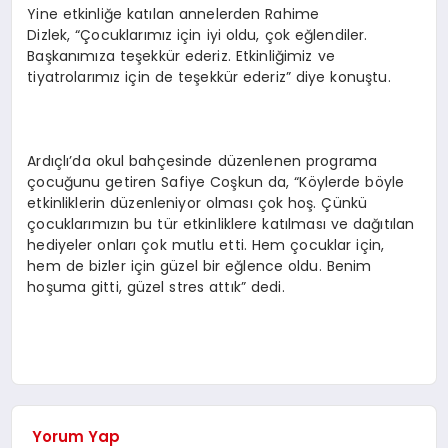
Yine etkinliğe katılan annelerden Rahime
Dizlek, “Çocuklarımız için iyi oldu, çok eğlendiler.
Başkanımıza teşekkür ederiz. Etkinliğimiz ve
tiyatrolarımız için de teşekkür ederiz” diye konuştu.
Ardıçlı’da okul bahçesinde düzenlenen programa
çocuğunu getiren Safiye Coşkun da, “Köylerde böyle
etkinliklerin düzenleniyor olması çok hoş. Çünkü
çocuklarımızın bu tür etkinliklere katılması ve dağıtılan
hediyeler onları çok mutlu etti. Hem çocuklar için,
hem de bizler için güzel bir eğlence oldu. Benim
hoşuma gitti, güzel stres attık” dedi.
Yorum Yap