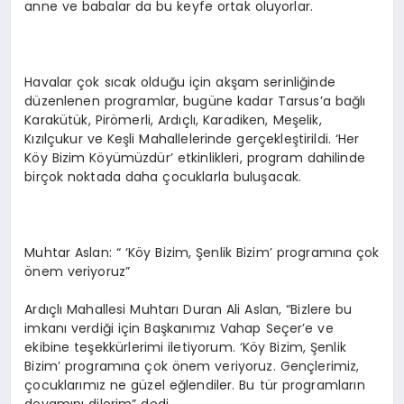
anne ve babalar da bu keyfe ortak oluyorlar.
Havalar çok sıcak olduğu için akşam serinliğinde
düzenlenen programlar, bugüne kadar Tarsus’a bağlı
Karakütük, Pirömerli, Ardıçlı, Karadiken, Meşelik,
Kızılçukur ve Keşli Mahallelerinde gerçekleştirildi. ‘Her
Köy Bizim Köyümüzdür’ etkinlikleri, program dahilinde
birçok noktada daha çocuklarla buluşacak.
Muhtar Aslan: “ ‘Köy Bizim, Şenlik Bizim’ programına çok
önem veriyoruz”
Ardıçlı Mahallesi Muhtarı Duran Ali Aslan, “Bizlere bu
imkanı verdiği için Başkanımız Vahap Seçer’e ve
ekibine teşekkürlerimi iletiyorum. ‘Köy Bizim, Şenlik
Bizim’ programına çok önem veriyoruz. Gençlerimiz,
çocuklarımız ne güzel eğlendiler. Bu tür programların