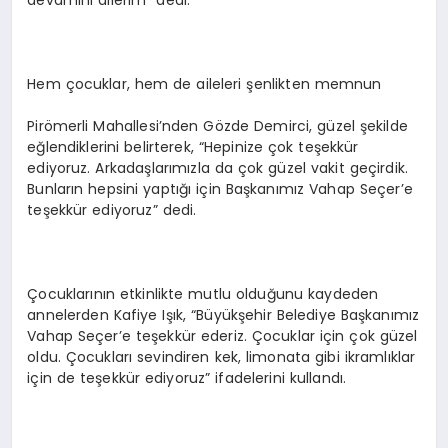
devamını dilerim” dedi.
Hem çocuklar, hem de aileleri şenlikten memnun
Pirömerli Mahallesi’nden Gözde Demirci, güzel şekilde
eğlendiklerini belirterek, “Hepinize çok teşekkür
ediyoruz. Arkadaşlarımızla da çok güzel vakit geçirdik.
Bunların hepsini yaptığı için Başkanımız Vahap Seçer’e
teşekkür ediyoruz” dedi.
Çocuklarının etkinlikte mutlu olduğunu kaydeden
annelerden Kafiye Işık, “Büyükşehir Belediye Başkanımız
Vahap Seçer’e teşekkür ederiz. Çocuklar için çok güzel
oldu. Çocukları sevindiren kek, limonata gibi ikramlıklar
için de teşekkür ediyoruz” ifadelerini kullandı.