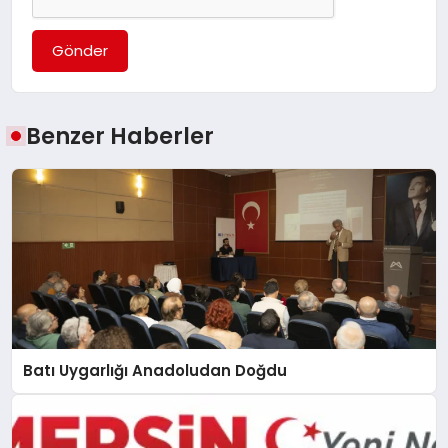
Gönder
Benzer Haberler
Batı Uygarlığı Anadoludan Doğdu