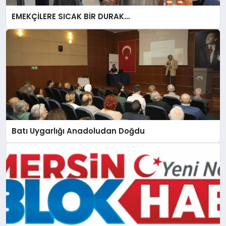
EMEKÇİLERE SICAK BİR DURAK…
Batı Uygarlığı Anadoludan Doğdu