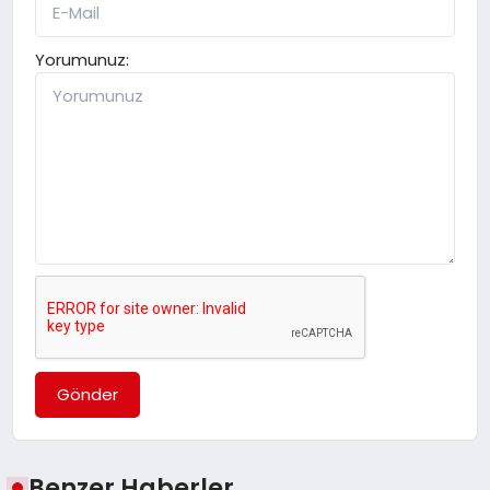
Yorumunuz:
Gönder
Benzer Haberler