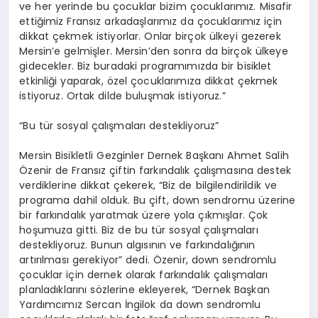
ve her yerinde bu çocuklar bizim çocuklarımız. Misafir
ettiğimiz Fransız arkadaşlarımız da çocuklarımız için
dikkat çekmek istiyorlar. Onlar birçok ülkeyi gezerek
Mersin’e gelmişler. Mersin’den sonra da birçok ülkeye
gidecekler. Biz buradaki programımızda bir bisiklet
etkinliği yaparak, özel çocuklarımıza dikkat çekmek
istiyoruz. Ortak dilde buluşmak istiyoruz.”
“Bu tür sosyal çalışmaları destekliyoruz”
Mersin Bisikletli Gezginler Dernek Başkanı Ahmet Salih
Özenir de Fransız çiftin farkındalık çalışmasına destek
verdiklerine dikkat çekerek, “Biz de bilgilendirildik ve
programa dahil olduk. Bu çift, down sendromu üzerine
bir farkındalık yaratmak üzere yola çıkmışlar. Çok
hoşumuza gitti. Biz de bu tür sosyal çalışmaları
destekliyoruz. Bunun algısının ve farkındalığının
artırılması gerekiyor” dedi. Özenir, down sendromlu
çocuklar için dernek olarak farkındalık çalışmaları
planladıklarını sözlerine ekleyerek, “Dernek Başkan
Yardımcımız Sercan İngilok da down sendromlu