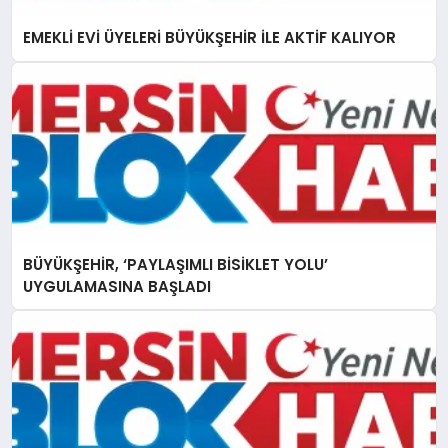
EMEKLİ EVİ ÜYELERİ BÜYÜKŞEHİR İLE AKTİF KALIYOR
BÜYÜKŞEHİR, ‘PAYLAŞIMLI BİSİKLET YOLU’
UYGULAMASINA BAŞLADI