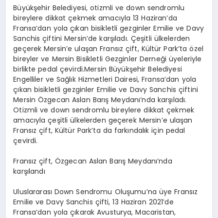
Büyükşehir Belediyesi, otizmli ve down sendromlu
bireylere dikkat çekmek amacıyla 13 Haziran’da
Fransa’dan yola çıkan bisikletli gezginler Emilie ve Davy
Sanchis çiftini Mersin’de karşıladı. Çeşitli ülkelerden
geçerek Mersin’e ulaşan Fransız çift, Kültür Park’ta özel
bireyler ve Mersin Bisikletli Gezginler Derneği üyeleriyle
birlikte pedal çevirdi.Mersin Büyükşehir Belediyesi
Engelliler ve Sağlık Hizmetleri Dairesi, Fransa’dan yola
çıkan bisikletli gezginler Emilie ve Davy Sanchis çiftini
Mersin Özgecan Aslan Barış Meydanı’nda karşıladı.
Otizmli ve down sendromlu bireylere dikkat çekmek
amacıyla çeşitli ülkelerden geçerek Mersin’e ulaşan
Fransız çift, Kültür Park’ta da farkındalık için pedal
çevirdi.
Fransız çift, Özgecan Aslan Barış Meydanı’nda
karşılandı
Uluslararası Down Sendromu Oluşumu’na üye Fransız
Emilie ve Davy Sanchis çifti, 13 Haziran 2021’de
Fransa’dan yola çıkarak Avusturya, Macaristan,