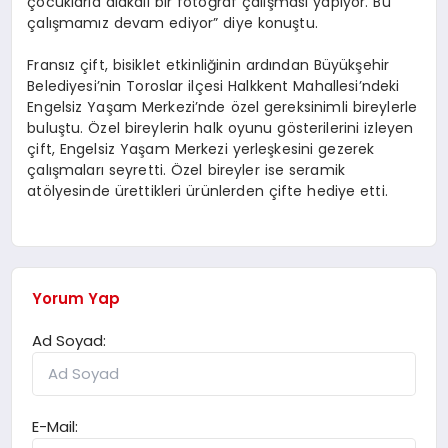
çocuklarla alakalı bir fotoğraf çalışması yapıyor. Bu
çalışmamız devam ediyor” diye konuştu.
Fransız çift, bisiklet etkinliğinin ardından Büyükşehir
Belediyesi’nin Toroslar ilçesi Halkkent Mahallesi’ndeki
Engelsiz Yaşam Merkezi’nde özel gereksinimli bireylerle
buluştu. Özel bireylerin halk oyunu gösterilerini izleyen
çift, Engelsiz Yaşam Merkezi yerleşkesini gezerek
çalışmaları seyretti. Özel bireyler ise seramik
atölyesinde ürettikleri ürünlerden çifte hediye etti.
Yorum Yap
Ad Soyad:
E-Mail: