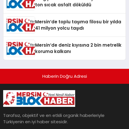
ton sıcak asfalt döküldü
Mersin’de toplu taşıma filosu bir yılda
41 milyon yolcu taşıdı
Mersin’de deniz kıyısına 2 bin metrelik
koruma kalkanı
Haberin Doğru Adresi
Tarafsız, objektif ve en etkili organik haberleriyle
Türkiyenin en iyi haber sitesidir.