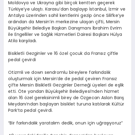
Moldovya ve Ukrayna gibi birçok kentten geçerek
Türkiye’ye ulaştı. Karasu’dan başlayıp İstanbul, İzmir ve
Antalya üzerinden sahil kentlerini gezip önce Silifke’ye
ardından da Mersin’in merkezine ulaşan çifti, Mersin
Büyükşehir Belediye Başkan Danışmanı İbrahim Evrim
ile Engelliler ve Sağlık Hizmetleri Dairesi Başkanı Hülya
Atila karşıladı.
Bisikletli Gezginler ve 16 özel çocuk da Fransız çiftle
pedal çevirdi
Otizmli ve down sendromlu bireylere farkındalık
oluşturmak için Mersin’de de pedal çeviren Fransız
çifte Mersin Bisikletli Gezginler Derneği üyeleri de eşlik
etti. Öte yandan Büyükşehir Belediyesi’nden hizmet
alan 16 özel gereksinimli birey de Özgecan Aslan Barış
Meydanı’ndan başlayan bisiklet turuna katılarak Kültür
Park’ta pedal çevirdi.
“Bir farkındalık yaratalım dedik, onun için uğraşıyoruz”