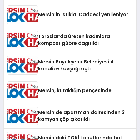
Mersin’in İstiklal Caddesi yenileniyor
Toroslar’da üreten kadınlara
kompost gübre dağıtıldı
Mersin Büyükşehir Belediyesi 4.
kanalize kavşağı açtı
Mersin, kuraklığın pençesinde
Mersin’de apartman dairesinden 3
kamyon çöp çıkarıldı
Mersin’deki TOKİ konutlarında hak