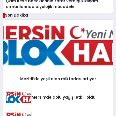
Çam kese böceklerinin zarar verdiği kızılçam
ormanlarında biyolojik mücadele
Son Dakika
Mezitli’de yeşil alan miktarları artıyor
Mersin’de dolu yağışı etkili oldu