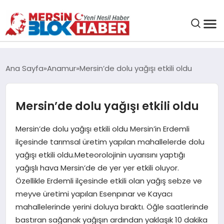
GENEL
Ana Sayfa
Anamur
Mersin’de dolu yağışı etkili oldu
SAĞLIK
Mersin’de dolu yağışı etkili oldu
ASAYIŞ
Mersin’de dolu yağışı etkili oldu Mersin’in Erdemli
ilçesinde tarımsal üretim yapılan mahallelerde dolu
EĞITIM
yağışı etkili oldu.Meteorolojinin uyarısını yaptığı
yağışlı hava Mersin’de de yer yer etkili oluyor.
EKONOMI
Özellikle Erdemli ilçesinde etkili olan yağış sebze ve
meyve üretimi yapılan Esenpınar ve Kayacı
SANAT
mahallelerinde yerini doluya bıraktı. Öğle saatlerinde
bastıran sağanak yağışın ardından yaklaşık 10 dakika