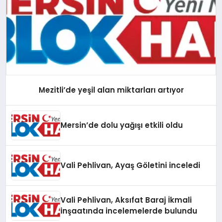
Mezitli’de yeşil alan miktarları artıyor
Mersin’de dolu yağışı etkili oldu
Vali Pehlivan, Ayaş Göletini inceledi
Vali Pehlivan, Aksıfat Baraj İkmali
inşaatında incelemelerde bulundu