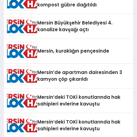
kompost gübre dağıtıldı
Mersin Büyükşehir Belediyesi 4.
kanalize kavşağı açtı
Mersin, kuraklığın pençesinde
Mersin’de apartman dairesinden 3
kamyon çöp çıkarıldı
Mersin’deki TOKİ konutlarında hak
sahipleri evlerine kavuştu
Mersin’deki TOKİ konutlarında hak
sahipleri evlerine kavuştu