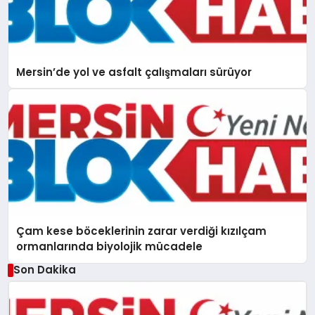
Mersin’de yol ve asfalt çalışmaları sürüyor
Çam kese böceklerinin zarar verdiği kızılçam
ormanlarında biyolojik mücadele
Son Dakika