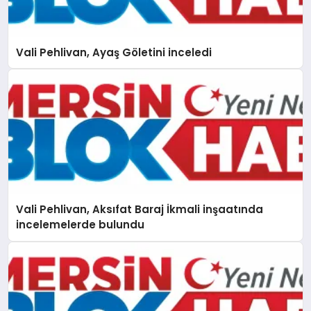
Vali Pehlivan, Ayaş Göletini inceledi
Vali Pehlivan, Aksıfat Baraj İkmali inşaatında
incelemelerde bulundu