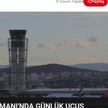
0 Yorum Yapıldı
Paylaş