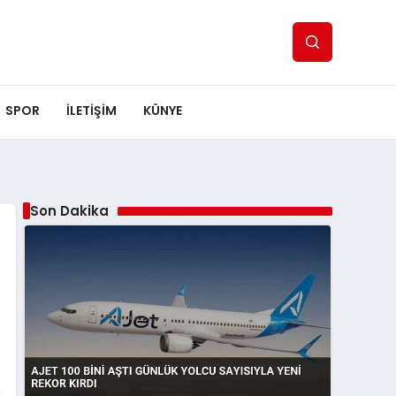
SPOR
ILETİŞİM
KÜNYE
Son Dakika