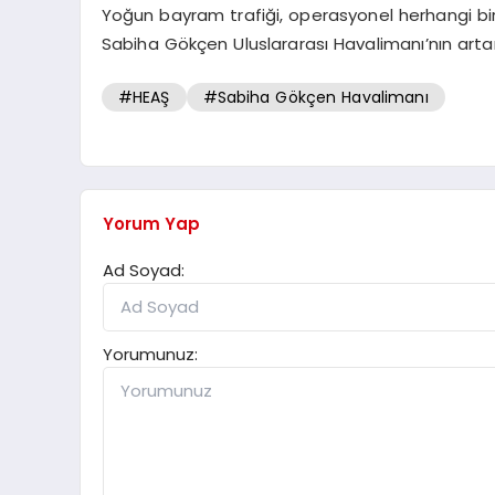
Yoğun bayram trafiği, operasyonel herhangi b
Sabiha Gökçen Uluslararası Havalimanı’nın artan
#HEAŞ
#Sabiha Gökçen Havalimanı
Yorum Yap
Ad Soyad:
Yorumunuz: