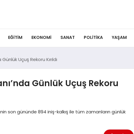
EĞITIM
EKONOMI
SANAT
POLITIKA
YAŞAM
Günlük Uçuş Rekoru Kırıldı
nı’nda Günlük Uçuş Rekoru
nin son gününde 894 iniş-kalkış ile tüm zamanların günlük