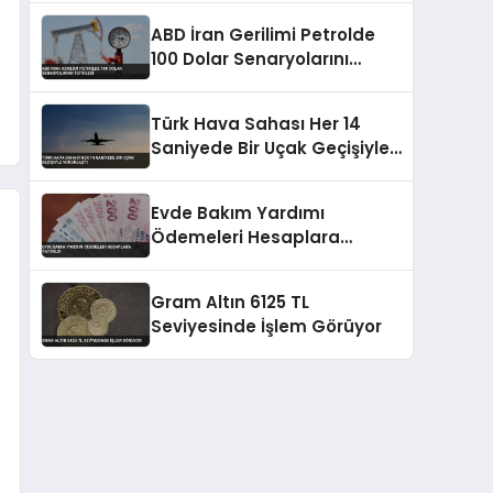
ABD İran Gerilimi Petrolde
100 Dolar Senaryolarını
Tetikledi
Türk Hava Sahası Her 14
Saniyede Bir Uçak Geçişiyle
Yoğunlaştı
Evde Bakım Yardımı
Ödemeleri Hesaplara
Yatırıldı
Gram Altın 6125 TL
Seviyesinde İşlem Görüyor