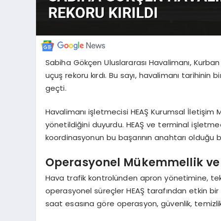
Sabiha Gökçen Uluslararası Havalimanı, Kurban B
uçuş rekoru kırdı. Bu sayı, havalimanı tarihinin 
geçti.
Havalimanı işletmecisi HEAŞ Kurumsal İletişim 
yönetildiğini duyurdu. HEAŞ ve terminal işletme
koordinasyonun bu başarının anahtarı olduğu bel
Operasyonel Mükemmellik ve
Hava trafik kontrolünden apron yönetimine, te
operasyonel süreçler HEAŞ tarafından etkin bir ş
saat esasına göre operasyon, güvenlik, temizli