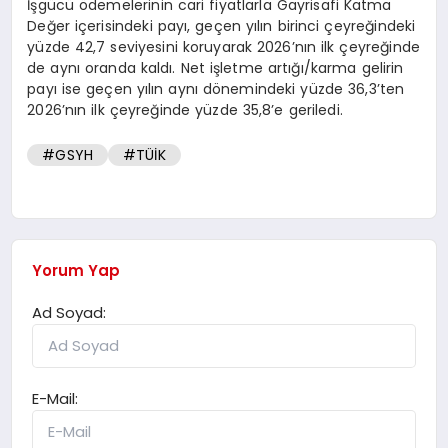
İşgücü ödemelerinin cari fiyatlarla Gayrisafi Katma
Değer içerisindeki payı, geçen yılın birinci çeyreğindeki
yüzde 42,7 seviyesini koruyarak 2026’nın ilk çeyreğinde
de aynı oranda kaldı. Net işletme artığı/karma gelirin
payı ise geçen yılın aynı dönemindeki yüzde 36,3’ten
2026’nın ilk çeyreğinde yüzde 35,8’e geriledi.
#GSYH
#TÜİK
Yorum Yap
Ad Soyad:
E-Mail: