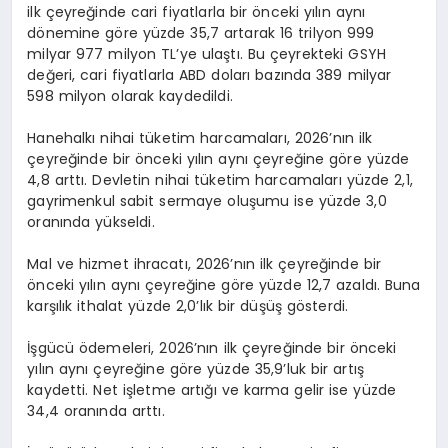
ilk çeyreğinde cari fiyatlarla bir önceki yılın aynı
dönemine göre yüzde 35,7 artarak 16 trilyon 999
milyar 977 milyon TL’ye ulaştı. Bu çeyrekteki GSYH
değeri, cari fiyatlarla ABD doları bazında 389 milyar
598 milyon olarak kaydedildi.
Hanehalkı nihai tüketim harcamaları, 2026’nın ilk
çeyreğinde bir önceki yılın aynı çeyreğine göre yüzde
4,8 arttı. Devletin nihai tüketim harcamaları yüzde 2,1,
gayrimenkul sabit sermaye oluşumu ise yüzde 3,0
oranında yükseldi.
Mal ve hizmet ihracatı, 2026’nın ilk çeyreğinde bir
önceki yılın aynı çeyreğine göre yüzde 12,7 azaldı. Buna
karşılık ithalat yüzde 2,0’lık bir düşüş gösterdi.
İşgücü ödemeleri, 2026’nın ilk çeyreğinde bir önceki
yılın aynı çeyreğine göre yüzde 35,9’luk bir artış
kaydetti. Net işletme artığı ve karma gelir ise yüzde
34,4 oranında arttı.