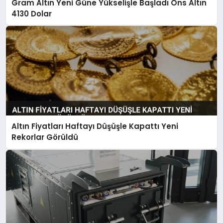
Gram Altın Yeni Güne Yükselişle Başladı Ons Altın
4130 Dolar
Altın Fiyatları Haftayı Düşüşle Kapattı Yeni
Rekorlar Görüldü