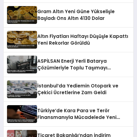
Gram Altın Yeni Güne Yükselişle
Başladı Ons Altın 4130 Dolar
Altın Fiyatları Haftayı Düşüşle Kapattı
Yeni Rekorlar Görüldü
ASPİLSAN Enerji Yerli Batarya
Çözümleriyle Toplu Taşımayı
Güçlendiriyor
İstanbul’da Yediemin Otopark ve
Çekici Ücretlerine Zam Geldi
Türkiye’de Kara Para ve Terör
Finansmanıyla Mücadelede Yeni
Strateji Belgesi Açıklandı
Ticaret Bakanlığı’ndan İndirim