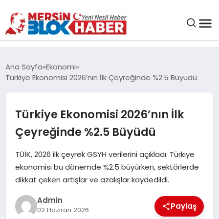
GENEL
Ana Sayfa
Ekonomi
Türkiye Ekonomisi 2026’nın İlk Çeyreğinde %2.5 Büyüdü
SAĞLIK
Türkiye Ekonomisi 2026’nın İlk
ASAYIŞ
Çeyreğinde %2.5 Büyüdü
EĞITIM
TÜİK, 2026 ilk çeyrek GSYH verilerini açıkladı. Türkiye
ekonomisi bu dönemde %2.5 büyürken, sektörlerde
EKONOMI
dikkat çeken artışlar ve azalışlar kaydedildi.
SANAT
Admin
Paylaş
02 Haziran 2026