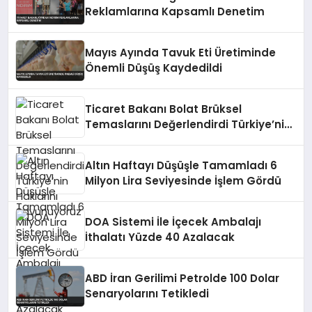
Reklamlarına Kapsamlı Denetim
Mayıs Ayında Tavuk Eti Üretiminde
Önemli Düşüş Kaydedildi
Ticaret Bakanı Bolat Brüksel
Temaslarını Değerlendirdi Türkiye’nin
Haklarını Savunuyoruz
Altın Haftayı Düşüşle Tamamladı 6
Milyon Lira Seviyesinde İşlem Gördü
DOA Sistemi İle İçecek Ambalajı
İthalatı Yüzde 40 Azalacak
ABD İran Gerilimi Petrolde 100 Dolar
Senaryolarını Tetikledi