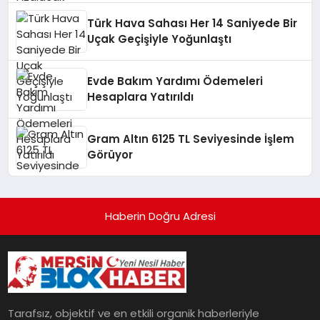
Türk Hava Sahası Her 14 Saniyede Bir
Uçak Geçişiyle Yoğunlaştı
Evde Bakım Yardımı Ödemeleri
Hesaplara Yatırıldı
Gram Altın 6125 TL Seviyesinde İşlem
Görüyor
Haberin Doğru Adresi
Tarafsız, objektif ve en etkili organik haberleriyle