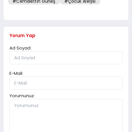
#Cemalettin Güneş
#Çocuk Alerjisi
Yorum Yap
Ad Soyad:
E-Mail:
Yorumunuz: