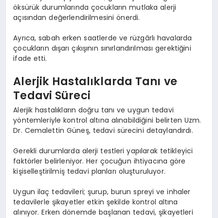
öksürük durumlarında çocukların mutlaka alerji
açısından değerlendirilmesini önerdi.
Ayrıca, sabah erken saatlerde ve rüzgârlı havalarda
çocukların dışarı çıkışının sınırlandırılması gerektiğini
ifade etti.
Alerjik Hastalıklarda Tanı ve
Tedavi Süreci
Alerjik hastalıkların doğru tanı ve uygun tedavi
yöntemleriyle kontrol altına alınabildiğini belirten Uzm.
Dr. Cemalettin Güneş, tedavi sürecini detaylandırdı.
Gerekli durumlarda alerji testleri yapılarak tetikleyici
faktörler belirleniyor. Her çocuğun ihtiyacına göre
kişiselleştirilmiş tedavi planları oluşturuluyor.
Uygun ilaç tedavileri; şurup, burun spreyi ve inhaler
tedavilerle şikayetler etkin şekilde kontrol altına
alınıyor. Erken dönemde başlanan tedavi, şikayetleri