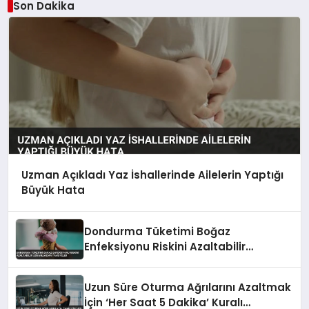
Son Dakika
Uzman Açıkladı Yaz İshallerinde Ailelerin Yaptığı
Büyük Hata
Dondurma Tüketimi Boğaz
Enfeksiyonu Riskini Azaltabilir
Uzmanlardan Tavsiyeler
Uzun Süre Oturma Ağrılarını Azaltmak
İçin ‘Her Saat 5 Dakika’ Kuralı