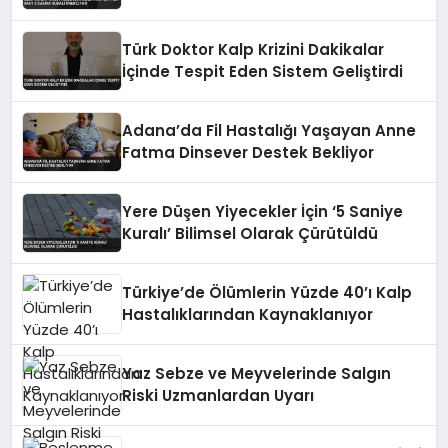
Öneriliyor
Türk Doktor Kalp Krizini Dakikalar
İçinde Tespit Eden Sistem Geliştirdi
Adana’da Fil Hastalığı Yaşayan Anne
Fatma Dinsever Destek Bekliyor
Yere Düşen Yiyecekler İçin ‘5 Saniye
Kuralı’ Bilimsel Olarak Çürütüldü
Türkiye’de Ölümlerin Yüzde 40’ı Kalp
Hastalıklarından Kaynaklanıyor
Yaz Sebze ve Meyvelerinde Salgın
Riski Uzmanlardan Uyarı