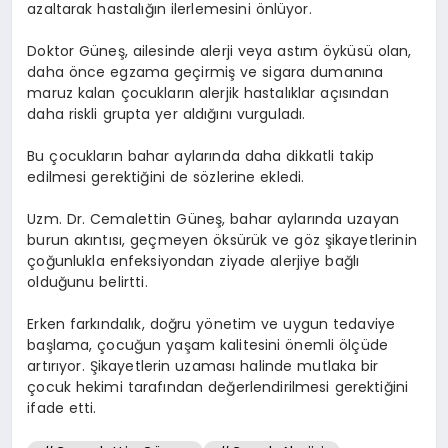
azaltarak hastalığın ilerlemesini önlüyor.
Doktor Güneş, ailesinde alerji veya astım öyküsü olan,
daha önce egzama geçirmiş ve sigara dumanına
maruz kalan çocukların alerjik hastalıklar açısından
daha riskli grupta yer aldığını vurguladı.
Bu çocukların bahar aylarında daha dikkatli takip
edilmesi gerektiğini de sözlerine ekledi.
Uzm. Dr. Cemalettin Güneş, bahar aylarında uzayan
burun akıntısı, geçmeyen öksürük ve göz şikayetlerinin
çoğunlukla enfeksiyondan ziyade alerjiye bağlı
olduğunu belirtti.
Erken farkındalık, doğru yönetim ve uygun tedaviye
başlama, çocuğun yaşam kalitesini önemli ölçüde
artırıyor. Şikayetlerin uzaması halinde mutlaka bir
çocuk hekimi tarafından değerlendirilmesi gerektiğini
ifade etti.