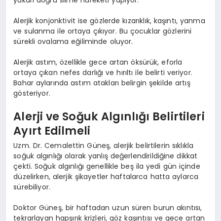
Alerjik konjonktivit ise gözlerde kızarıklık, kaşıntı, yanma
ve sulanma ile ortaya çıkıyor. Bu çocuklar gözlerini
sürekli ovalama eğiliminde oluyor.
Alerjik astım, özellikle gece artan öksürük, eforla
ortaya çıkan nefes darlığı ve hırıltı ile belirti veriyor.
Bahar aylarında astım atakları belirgin şekilde artış
gösteriyor.
Alerji ve Soğuk Algınlığı Belirtileri
Ayırt Edilmeli
Uzm. Dr. Cemalettin Güneş, alerjik belirtilerin sıklıkla
soğuk algınlığı olarak yanlış değerlendirildiğine dikkat
çekti. Soğuk algınlığı genellikle beş ila yedi gün içinde
düzelirken, alerjik şikayetler haftalarca hatta aylarca
sürebiliyor.
Doktor Güneş, bir haftadan uzun süren burun akıntısı,
tekrarlayan hapşırık krizleri, göz kaşıntısı ve gece artan