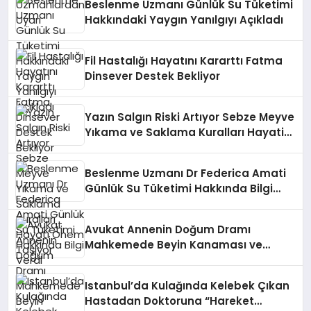
Beslenme Uzmanı Günlük Su Tüketimi
Hakkındaki Yaygın Yanılgıyı Açıkladı
Fil Hastalığı Hayatını Kararttı Fatma
Dinsever Destek Bekliyor
Yazın Salgın Riski Artıyor Sebze Meyve
Yıkama ve Saklama Kuralları Hayati
Önem Taşıyor
Beslenme Uzmanı Dr Federica Amati
Günlük Su Tüketimi Hakkında Bilgi
Verdi
Avukat Annenin Doğum Dramı
Mahkemede Beyin Kanaması ve
Felçle Sonuçlandı
Istanbul’da Kulağında Kelebek Çıkan
Hastadan Doktoruna “Hareket