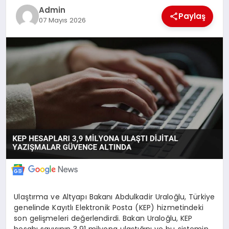
Admin
POLITIKA
Paylaş
07 Mayıs 2026
YAŞAM
SPOR
ILETİŞİM
KÜNYE
Ulaştırma ve Altyapı Bakanı Abdulkadir Uraloğlu, Türkiye
genelinde Kayıtlı Elektronik Posta (KEP) hizmetindeki
son gelişmeleri değerlendirdi. Bakan Uraloğlu, KEP