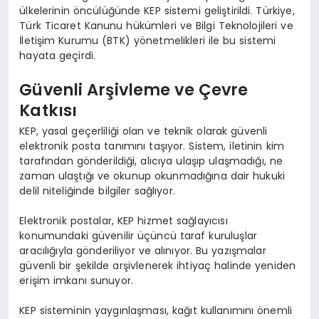
ülkelerinin öncülüğünde KEP sistemi geliştirildi. Türkiye,
Türk Ticaret Kanunu hükümleri ve Bilgi Teknolojileri ve
İletişim Kurumu (BTK) yönetmelikleri ile bu sistemi
hayata geçirdi.
Güvenli Arşivleme ve Çevre
Katkısı
KEP, yasal geçerliliği olan ve teknik olarak güvenli
elektronik posta tanımını taşıyor. Sistem, iletinin kim
tarafından gönderildiği, alıcıya ulaşıp ulaşmadığı, ne
zaman ulaştığı ve okunup okunmadığına dair hukuki
delil niteliğinde bilgiler sağlıyor.
Elektronik postalar, KEP hizmet sağlayıcısı
konumundaki güvenilir üçüncü taraf kuruluşlar
aracılığıyla gönderiliyor ve alınıyor. Bu yazışmalar
güvenli bir şekilde arşivlenerek ihtiyaç halinde yeniden
erişim imkanı sunuyor.
KEP sisteminin yaygınlaşması, kağıt kullanımını önemli