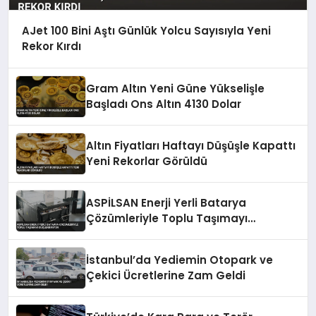
AJet 100 Bini Aştı Günlük Yolcu Sayısıyla Yeni
Rekor Kırdı
Gram Altın Yeni Güne Yükselişle
Başladı Ons Altın 4130 Dolar
Altın Fiyatları Haftayı Düşüşle Kapattı
Yeni Rekorlar Görüldü
ASPİLSAN Enerji Yerli Batarya
Çözümleriyle Toplu Taşımayı
Güçlendiriyor
İstanbul’da Yediemin Otopark ve
Çekici Ücretlerine Zam Geldi