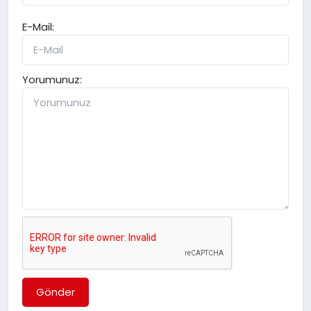
E-Mail:
Yorumunuz:
Gönder