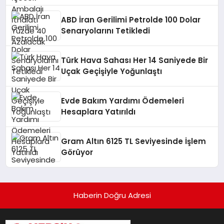
ABD İran Gerilimi Petrolde 100 Dolar
Senaryolarını Tetikledi
Türk Hava Sahası Her 14 Saniyede Bir
Uçak Geçişiyle Yoğunlaştı
Evde Bakım Yardımı Ödemeleri
Hesaplara Yatırıldı
Gram Altın 6125 TL Seviyesinde İşlem
Görüyor
Haberin Doğru Adresi