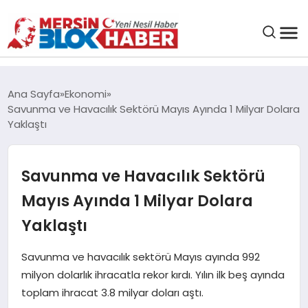
GENEL
Ana Sayfa
Ekonomi
Savunma ve Havacılık Sektörü Mayıs Ayında 1 Milyar Dolara
SAĞLIK
Yaklaştı
ASAYIŞ
Savunma ve Havacılık Sektörü
Mayıs Ayında 1 Milyar Dolara
EĞITIM
Yaklaştı
EKONOMI
Savunma ve havacılık sektörü Mayıs ayında 992
milyon dolarlık ihracatla rekor kırdı. Yılın ilk beş ayında
SANAT
toplam ihracat 3.8 milyar doları aştı.