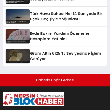
Türk Hava Sahası Her 14 Saniyede Bir
Uçak Geçişiyle Yoğunlaştı
Evde Bakım Yardımı Ödemeleri
Hesaplara Yatırıldı
Gram Altın 6125 TL Seviyesinde İşlem
Görüyor
Haberin Doğru Adresi