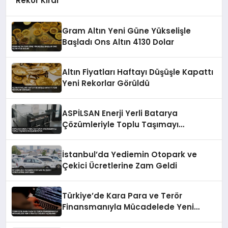
Rekor Kırdı
Gram Altın Yeni Güne Yükselişle
Başladı Ons Altın 4130 Dolar
Altın Fiyatları Haftayı Düşüşle Kapattı
Yeni Rekorlar Görüldü
ASPİLSAN Enerji Yerli Batarya
Çözümleriyle Toplu Taşımayı
Güçlendiriyor
İstanbul’da Yediemin Otopark ve
Çekici Ücretlerine Zam Geldi
Türkiye’de Kara Para ve Terör
Finansmanıyla Mücadelede Yeni
Strateji Belgesi Açıklandı