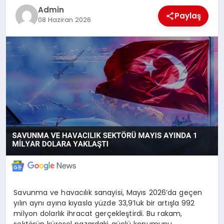
Admin
POLITIKA
Paylaş
08 Haziran 2026
YAŞAM
SPOR
ILETİŞİM
KÜNYE
Savunma ve havacılık sanayisi, Mayıs 2026’da geçen
yılın aynı ayına kıyasla yüzde 33,9’luk bir artışla 992
milyon dolarlık ihracat gerçekleştirdi. Bu rakam,