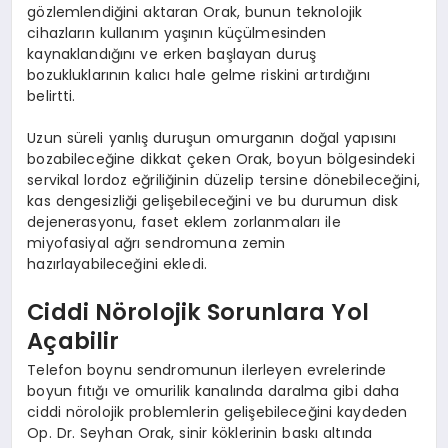
gözlemlendiğini aktaran Orak, bunun teknolojik
cihazların kullanım yaşının küçülmesinden
kaynaklandığını ve erken başlayan duruş
bozukluklarının kalıcı hale gelme riskini artırdığını
belirtti.
Uzun süreli yanlış duruşun omurganın doğal yapısını
bozabileceğine dikkat çeken Orak, boyun bölgesindeki
servikal lordoz eğriliğinin düzelip tersine dönebileceğini,
kas dengesizliği gelişebileceğini ve bu durumun disk
dejenerasyonu, faset eklem zorlanmaları ile
miyofasiyal ağrı sendromuna zemin
hazırlayabileceğini ekledi.
Ciddi Nörolojik Sorunlara Yol
Açabilir
Telefon boynu sendromunun ilerleyen evrelerinde
boyun fıtığı ve omurilik kanalında daralma gibi daha
ciddi nörolojik problemlerin gelişebileceğini kaydeden
Op. Dr. Seyhan Orak, sinir köklerinin baskı altında