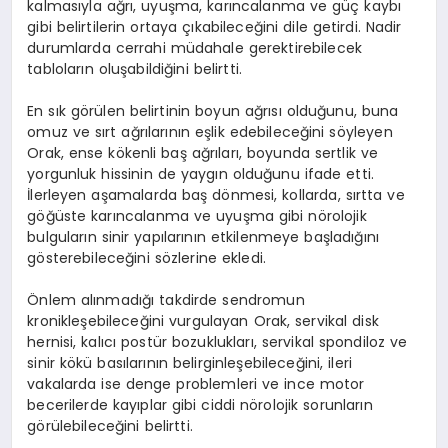
kalmasıyla ağrı, uyuşma, karıncalanma ve güç kaybı
gibi belirtilerin ortaya çıkabileceğini dile getirdi. Nadir
durumlarda cerrahi müdahale gerektirebilecek
tabloların oluşabildiğini belirtti.
En sık görülen belirtinin boyun ağrısı olduğunu, buna
omuz ve sırt ağrılarının eşlik edebileceğini söyleyen
Orak, ense kökenli baş ağrıları, boyunda sertlik ve
yorgunluk hissinin de yaygın olduğunu ifade etti.
İlerleyen aşamalarda baş dönmesi, kollarda, sırtta ve
göğüste karıncalanma ve uyuşma gibi nörolojik
bulguların sinir yapılarının etkilenmeye başladığını
gösterebileceğini sözlerine ekledi.
Önlem alınmadığı takdirde sendromun
kronikleşebileceğini vurgulayan Orak, servikal disk
hernisi, kalıcı postür bozuklukları, servikal spondiloz ve
sinir kökü basılarının belirginleşebileceğini, ileri
vakalarda ise denge problemleri ve ince motor
becerilerde kayıplar gibi ciddi nörolojik sorunların
görülebileceğini belirtti.