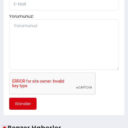
Yorumunuz:
Gönder