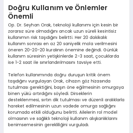
Doğru Kullanım ve Önlemler
Önemli
Op. Dr. Seyhan Orak, teknoloji kullanımı için kesin bir
zararsız süre olmadığını ancak uzun süreli kesintisiz
kullanımın risk taşıdığını belirtti. Her 20 dakikalık
kullanım sonrası en az 20 saniyelik mola verilmesini
öneren 20-20-20 kuralının önemine değindi. Günlük
kullanım süresinin yetişkinlerde 2-3 saat, çocuklarda
ise 1-2 saat ile sınırlandırılmasını tavsiye etti.
Telefon kullanımında doğru duruşun kritik önem
taşıdığını vurgulayan Orak, cihazın göz hizasında
tutulması gerektiğini, başın öne eğilmesinin omurgaya
binen yükü artırdığını söyledi. Dirseklerin
desteklenmesi, sırtın dik tutulması ve düzenli aralıklarla
hareket edilmesinin uzun vadede omurga sağlığını
korumada etkili olduğunu belirtti. Ailelerin rol model
olmasının ve sağlıklı teknoloji kullanım alışkanlıklarını
benimsemesinin gerekliliğini vurguladı.