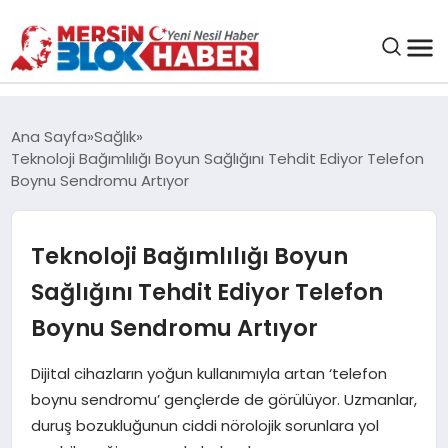
GENEL
Ana Sayfa
Sağlık
Teknoloji Bağımlılığı Boyun Sağlığını Tehdit Ediyor Telefon
SAĞLIK
Boynu Sendromu Artıyor
ASAYIŞ
Teknoloji Bağımlılığı Boyun
Sağlığını Tehdit Ediyor Telefon
EĞITIM
Boynu Sendromu Artıyor
EKONOMI
Dijital cihazların yoğun kullanımıyla artan ‘telefon
boynu sendromu’ gençlerde de görülüyor. Uzmanlar,
SANAT
duruş bozukluğunun ciddi nörolojik sorunlara yol