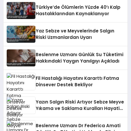
Türkiye’de Ölümlerin Yüzde 40’ı Kalp
Hastalıklarından Kaynaklanıyor
Yaz Sebze ve Meyvelerinde Salgın
Riski Uzmanlardan Uyarı
Beslenme Uzmanı Günlük Su Tüketimi
Hakkındaki Yaygın Yanılgıyı Açıkladı
Fil Hastalığı Hayatını Kararttı Fatma
Dinsever Destek Bekliyor
Yazın Salgın Riski Artıyor Sebze Meyve
Yıkama ve Saklama Kuralları Hayati
Önem Taşıyor
Beslenme Uzmanı Dr Federica Amati