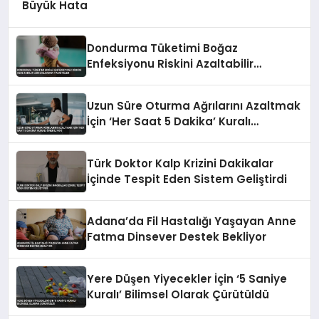
Büyük Hata
Dondurma Tüketimi Boğaz
Enfeksiyonu Riskini Azaltabilir
Uzmanlardan Tavsiyeler
Uzun Süre Oturma Ağrılarını Azaltmak
İçin ‘Her Saat 5 Dakika’ Kuralı
Öneriliyor
Türk Doktor Kalp Krizini Dakikalar
İçinde Tespit Eden Sistem Geliştirdi
Adana’da Fil Hastalığı Yaşayan Anne
Fatma Dinsever Destek Bekliyor
Yere Düşen Yiyecekler İçin ‘5 Saniye
Kuralı’ Bilimsel Olarak Çürütüldü